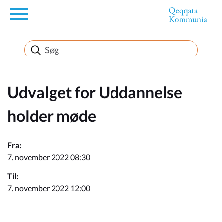
en
Borger
Erhverv
Udvalget for Uddannelse
holder møde
Politik
Fra:
Turisme
7. november 2022 08:30
Til:
7. november 2022 12:00
Selvbetjening