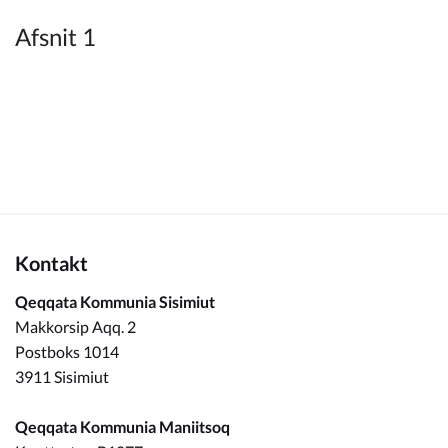
Kommuneplan
Afsnit 1
Om Kommunen
Kontakt
Qeqqata Kommunia Sisimiut
Makkorsip Aqq. 2
Postboks 1014
3911 Sisimiut
Qeqqata Kommunia Maniitsoq