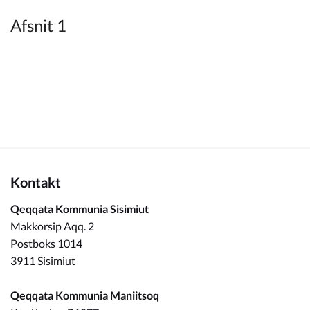
Kommuneplan
Afsnit 1
Om Kommunen
Kontakt
Qeqqata Kommunia Sisimiut
Makkorsip Aqq. 2
Postboks 1014
3911 Sisimiut
Qeqqata Kommunia Maniitsoq