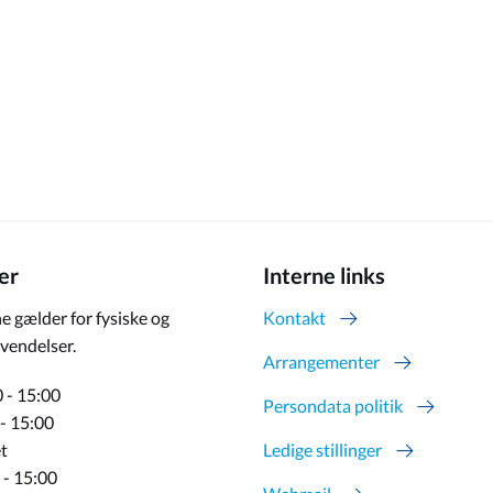
er
Interne links
e gælder for fysiske og
Kontakt
vendelser.
Arrangementer
 - 15:00
Persondata politik
 - 15:00
t
Ledige stillinger
 - 15:00