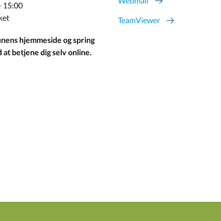
Webmail
- 15:00
ket
TeamViewer
ens hjemmeside og spring
at betjene dig selv online.