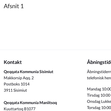
Kommuneplan
Afsnit 1
Om Kommunen
Kontakt
Åbningstid
Qeqqata Kommunia Sisimiut
Åbningstidern
Makkorsip Aqq. 2
telefonisk hen
Postboks 1014
Mandag 10:00
3911 Sisimiut
Tirsdag 10:00
Onsdag Lukke
Qeqqata Kommunia Maniitsoq
Torsdag 10:00
Kuuttartoq B1077