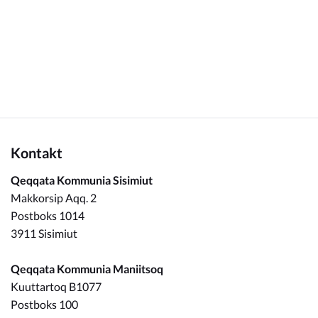
Kommuneplan
Om Kommunen
Kontakt
Qeqqata Kommunia Sisimiut
Makkorsip Aqq. 2
Postboks 1014
3911 Sisimiut
Qeqqata Kommunia Maniitsoq
Kuuttartoq B1077
Postboks 100