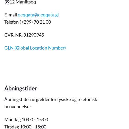
3912 Maniitsoq
E-mail
qeqqata@qeqqata.gl
Telefon (+299) 70 21 00
CVR. NR. 31290945
GLN (Global Location Number)
Åbningstider
Åbningstiderne gælder for fysiske og telefonisk
henvendelser.
Mandag 10:00 - 15:00
Tirsdag 10:00 - 15:00