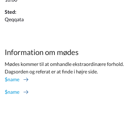
Kommuneplan
Sted:
Qeqqata
Om Kommunen
Information om mødes
Mødes kommer til at omhandle ekstraordinære forhold.
Dagsorden og referat er at finde i højre side.
$name
$name