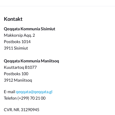
Kontakt
Qeqqata Kommunia Sisimiut
Makkorsip Aqq. 2
Postboks 1014
3911 Sisimiut
Qeqqata Kommunia Maniitsoq
Kuuttartoq B1077
Postboks 100
3912 Maniitsoq
E-mail
qeqqata@qeqqata.gl
Telefon (+299) 70 21 00
CVR. NR. 31290945