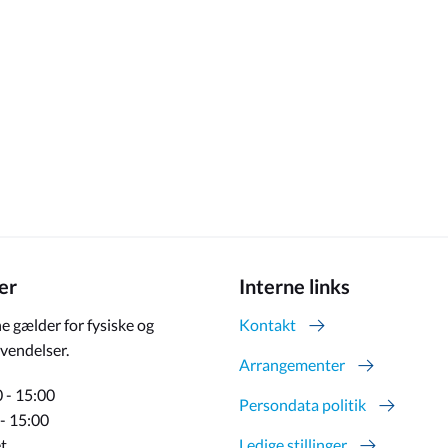
er
Interne links
e gælder for fysiske og
Kontakt
vendelser.
Arrangementer
 - 15:00
Persondata politik
 - 15:00
t
Ledige stillinger