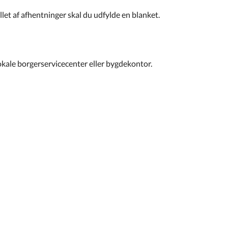
allet af afhentninger skal du udfylde en blanket.
lokale borgerservicecenter eller bygdekontor.