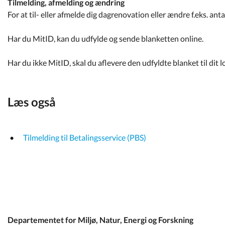
Tilmelding, afmelding og ændring
For at til- eller afmelde dig dagrenovation eller ændre f.eks. ant
Har du MitID, kan du udfylde og sende blanketten online.
Har du ikke MitID, skal du aflevere den udfyldte blanket til dit 
Læs også
Tilmelding til Betalingsservice (PBS)
Departementet for Miljø, Natur, Energi og Forskning