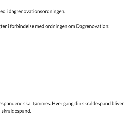
r med i dagrenovationsordningen.
pligter i forbindelse med ordningen om Dagrenovation:
ldespandene skal tømmes. Hver gang din skraldespand bliver
n skraldespand.