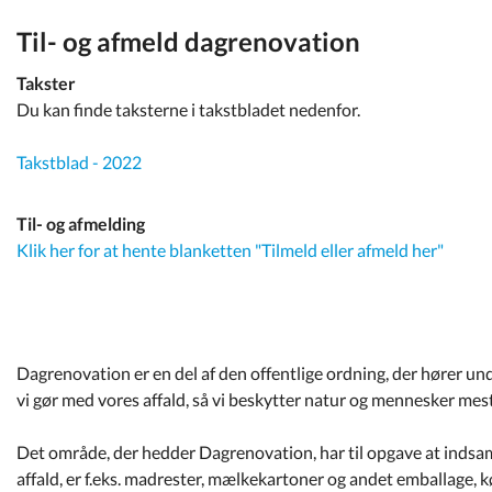
Kommuneplan
Til- og afmeld dagrenovation
Om Kommunen
Takster
Du kan finde taksterne i takstbladet nedenfor.
Takstblad - 2022
Til- og afmelding
Klik her for at hente blanketten "Tilmeld eller afmeld her"
Dagrenovation er en del af den offentlige ordning, der hører u
vi gør med vores affald, så vi beskytter natur og mennesker mest
Det område, der hedder Dagrenovation, har til opgave at indsaml
affald, er f.eks. madrester, mælkekartoner og andet emballage, 