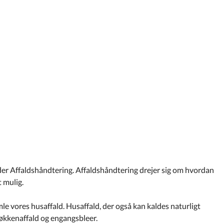
nder Affaldshåndtering. Affaldshåndtering drejer sig om hvordan
 mulig.
e vores husaffald. Husaffald, der også kan kaldes naturligt
køkkenaffald og engangsbleer.