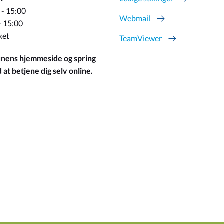
 - 15:00
Webmail
- 15:00
ket
TeamViewer
ens hjemmeside og spring
at betjene dig selv online.