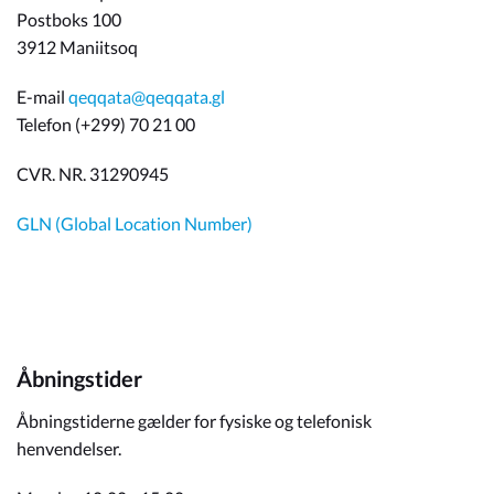
Postboks 100
3912 Maniitsoq
E-mail
qeqqata@qeqqata.gl
Telefon (+299) 70 21 00
CVR. NR. 31290945
GLN (Global Location Number)
Åbningstider
Åbningstiderne gælder for fysiske og telefonisk
henvendelser.