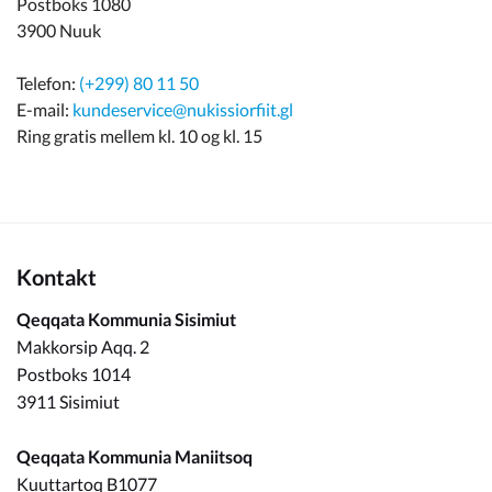
Postboks 1080
3900 Nuuk
Telefon:
(+299) 80 11 50
E-mail:
kundeservice@nukissiorfiit.gl
Ring gratis mellem kl. 10 og kl. 15
Kontakt
Qeqqata Kommunia Sisimiut
Makkorsip Aqq. 2
Postboks 1014
3911 Sisimiut
Qeqqata Kommunia Maniitsoq
Kuuttartoq B1077