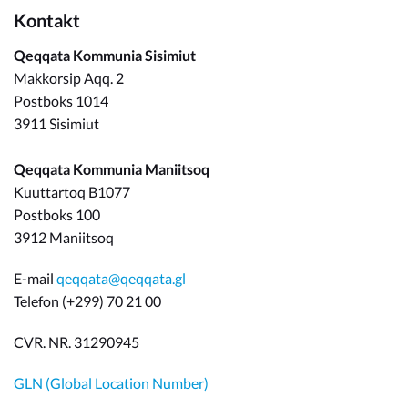
Kontakt
Qeqqata Kommunia Sisimiut
Makkorsip Aqq. 2
Postboks 1014
3911 Sisimiut
Qeqqata Kommunia Maniitsoq
Kuuttartoq B1077
Postboks 100
3912 Maniitsoq
E-mail
qeqqata@qeqqata.gl
Telefon (+299) 70 21 00
CVR. NR. 31290945
GLN (Global Location Number)