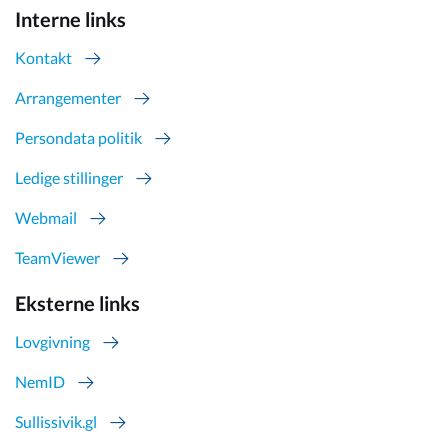
Interne links
Kontakt
Arrangementer
Persondata politik
Ledige stillinger
Webmail
TeamViewer
Eksterne links
Lovgivning
NemID
Sullissivik.gl