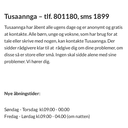
Kommuneplan
Tusaannga – tlf. 801180, sms 1899
Om Kommunen
Tusaannga har åbent alle ugens dage og er anonymt og gratis
at kontakte. Alle børn, unge og voksne, som har brug for at
tale eller skrive med nogen, kan kontakte Tusaannga. Der
sidder rådgivere klar til at rådgive dig om dine problemer, om
disse så er store eller små. Ingen skal sidde alene med sine
problemer. Vi hører dig.
Nye åbningstider:
Søndag - Torsdag kl.09.00 - 00.00
Fredag - Lørdag kl.09.00 - 04.00 (om natten)