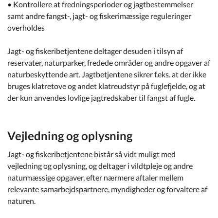
• Kontrollere at fredningsperioder og jagtbestemmelser
samt andre fangst-, jagt- og fiskerimæssige reguleringer
overholdes
Jagt- og fiskeribetjentene deltager desuden i tilsyn af
reservater, naturparker, fredede områder og andre opgaver af
naturbeskyttende art. Jagtbetjentene sikrer f.eks. at der ikke
bruges klatretove og andet klatreudstyr på fuglefjelde, og at
der kun anvendes lovlige jagtredskaber til fangst af fugle.
Vejledning og oplysning
Jagt- og fiskeribetjentene bistår så vidt muligt med
vejledning og oplysning, og deltager i vildtpleje og andre
naturmæssige opgaver, efter nærmere aftaler mellem
relevante samarbejdspartnere, myndigheder og forvaltere af
naturen.