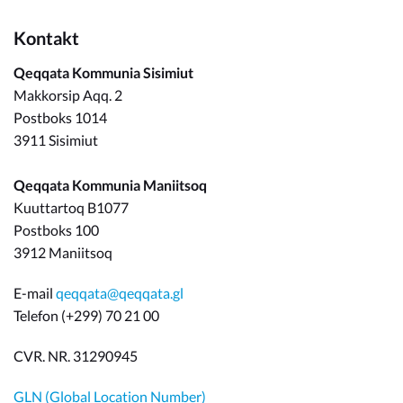
Kontakt
Qeqqata Kommunia Sisimiut
Makkorsip Aqq. 2
Postboks 1014
3911 Sisimiut
Qeqqata Kommunia Maniitsoq
Kuuttartoq B1077
Postboks 100
3912 Maniitsoq
E-mail
qeqqata@qeqqata.gl
Telefon (+299) 70 21 00
CVR. NR. 31290945
GLN (Global Location Number)