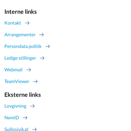
Interne links
Kontakt
Arrangementer
Persondata politik
Ledige stillinger
Webmail
TeamViewer
Eksterne links
Lovgivning
NemID
Sullissivik.gl