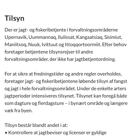
Tilsyn
Der er jagt- og fiskeribetjente i forvaltningsområderne
Upernavik, Uummannaq, Ilulissat, Kangaatsiaq, Sisimiut,
Maniitsoq, Nuuk, Ivittuut og Ittoqqortoormiit. Efter behov
foretager betjentene tilsynsrejser til andre
forvaltningsområder, der ikke har jagtbetjentordning.
For at sikre at fredningstider og andre regler overholdes,
foretager jagt- og fiskeribetjentene løbende tilsyn af fangst
og jagt i hele forvaltningsområdet. Under de enkelte arters
jagtperioder intensiveres tilsynet. Tilsynet kan foregå både
som dagture og flerdagsture – i bynært område og længere
væk fra byen.
Tilsyn består blandt andet i at:
• Kontrollere at jagtbeviser og licenser er gyldige