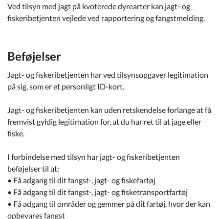
Ved tilsyn med jagt på kvoterede dyrearter kan jagt- og
fiskeribetjenten vejlede ved rapportering og fangstmelding.
Beføjelser
Jagt- og fiskeribetjenten har ved tilsynsopgaver legitimation
på sig, som er et personligt ID-kort.
Jagt- og fiskeribetjenten kan uden retskendelse forlange at få
fremvist gyldig legitimation for, at du har ret til at jage eller
fiske.
I forbindelse med tilsyn har jagt- og fiskeribetjenten
beføjelser til at:
• Få adgang til dit fangst-, jagt- og fiskefartøj
• Få adgang til dit fangst-, jagt- og fisketransportfartøj
• Få adgang til områder og gemmer på dit fartøj, hvor der kan
opbevares fangst