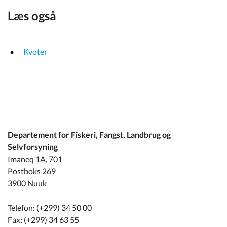
Læs også
Kvoter
Departement for Fiskeri, Fangst, Landbrug og
Selvforsyning
Imaneq 1A, 701
Postboks 269
3900 Nuuk
Telefon: (+299) 34 50 00
Fax: (+299) 34 63 55