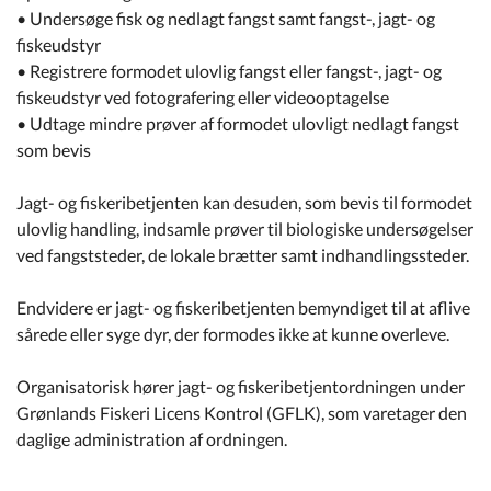
• Undersøge fisk og nedlagt fangst samt fangst-, jagt- og
fiskeudstyr
• Registrere formodet ulovlig fangst eller fangst-, jagt- og
fiskeudstyr ved fotografering eller videooptagelse
• Udtage mindre prøver af formodet ulovligt nedlagt fangst
som bevis
Jagt- og fiskeribetjenten kan desuden, som bevis til formodet
ulovlig handling, indsamle prøver til biologiske undersøgelser
ved fangststeder, de lokale brætter samt indhandlingssteder.
Endvidere er jagt- og fiskeribetjenten bemyndiget til at aflive
sårede eller syge dyr, der formodes ikke at kunne overleve.
Organisatorisk hører jagt- og fiskeribetjentordningen under
Grønlands Fiskeri Licens Kontrol (GFLK), som varetager den
daglige administration af ordningen.