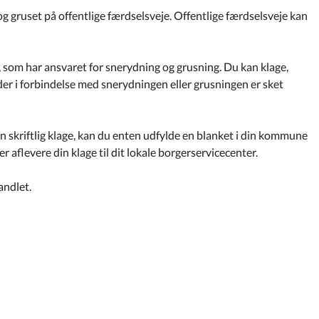
og gruset på offentlige færdselsveje. Offentlige færdselsveje kan
, som har ansvaret for snerydning og grusning. Du kan klage,
is der i forbindelse med snerydningen eller grusningen er sket
en skriftlig klage, kan du enten udfylde en blanket i din kommune
er aflevere din klage til dit lokale borgerservicecenter.
andlet.