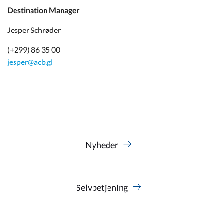
Destination Manager
Jesper Schrøder
(+299) 86 35 00
jesper@acb.gl
Nyheder
Selvbetjening