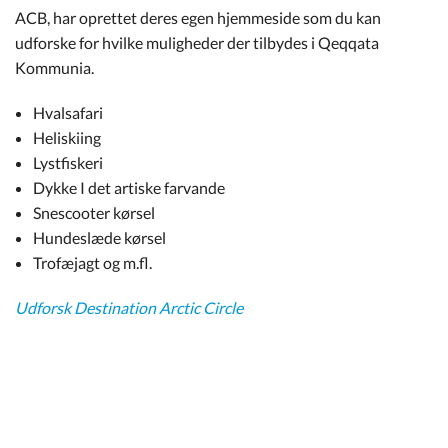
ACB, har oprettet deres egen hjemmeside som du kan
udforske for hvilke muligheder der tilbydes i Qeqqata
Kommunia.
Hvalsafari
Heliskiing
Lystfiskeri
Dykke I det artiske farvande
Snescooter kørsel
Hundeslæde kørsel
Trofæjagt og m.fl.
Udforsk Destination Arctic Circle