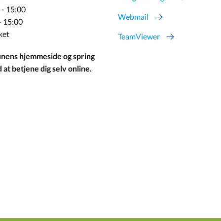
 - 15:00
Webmail
- 15:00
ket
TeamViewer
ens hjemmeside og spring
at betjene dig selv online.