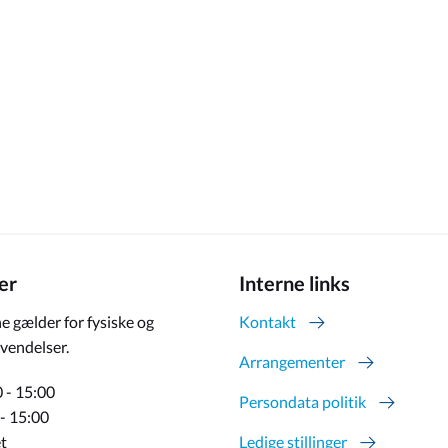
er
Interne links
e gælder for fysiske og
Kontakt
vendelser.
Arrangementer
 - 15:00
Persondata politik
 - 15:00
t
Ledige stillinger