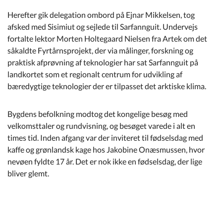
Herefter gik delegation ombord på Ejnar Mikkelsen, tog
afsked med Sisimiut og sejlede til Sarfannguit. Undervejs
fortalte lektor Morten Holtegaard Nielsen fra Artek om det
såkaldte Fyrtårnsprojekt, der via målinger, forskning og
praktisk afprøvning af teknologier har sat Sarfannguit på
landkortet som et regionalt centrum for udvikling af
bæredygtige teknologier der er tilpasset det arktiske klima.
Bygdens befolkning modtog det kongelige besøg med
velkomsttaler og rundvisning, og besøget varede i alt en
times tid. Inden afgang var der inviteret til fødselsdag med
kaffe og grønlandsk kage hos Jakobine Onæsmussen, hvor
nevøen fyldte 17 år. Det er nok ikke en fødselsdag, der lige
bliver glemt.