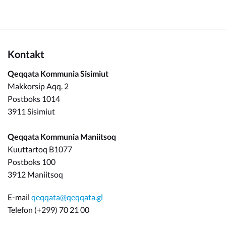
Kontakt
Qeqqata Kommunia Sisimiut
Makkorsip Aqq. 2
Postboks 1014
3911 Sisimiut
Qeqqata Kommunia Maniitsoq
Kuuttartoq B1077
Postboks 100
3912 Maniitsoq
E-mail
qeqqata@qeqqata.gl
Telefon (+299) 70 21 00