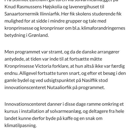
Knud Rasmussens Højskolia og lavenergihuset til
Sanaartornermik Ilinniarfik. Her fik skolens studerende fik
mulighed for at sidde i mindre grupper og tale med
kronprinsesse og kronprinser om bl.a. klimaforandringernes
betydning i Grønland.
Men programmet var stramt, og da de danske arrangører
antydede, at tiden var inde til at fortsætte måtte
Kronprinsesse Victoria forklare, at hun altså ikke var færdig
endnu. Alligevel fortsatte turen snart, og efter et besøg i den
gamle bydel og ved udsigtspunktet på Nasiffik stod
innovationscenteret Nutaaliorfik på programmet.
Innovationscenteret danner i disse dage ramme omkring et
kursus i installation af solvarmeanlæg, og deltagere fra hele
landet kunne derfor byde på kaffe og en snak om
klimatilpasning.