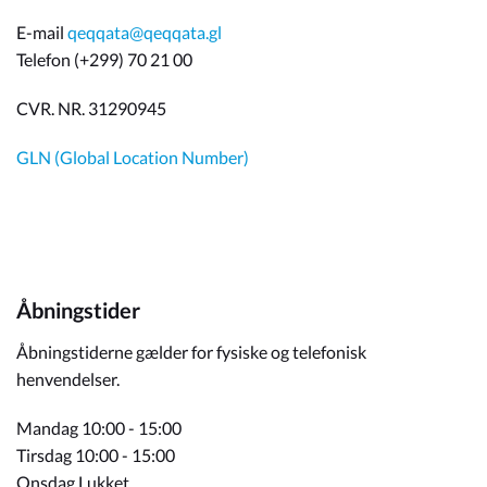
E-mail
qeqqata@qeqqata.gl
Telefon (+299) 70 21 00
CVR. NR. 31290945
GLN (Global Location Number)
Åbningstider
Åbningstiderne gælder for fysiske og telefonisk
henvendelser.
Mandag 10:00 - 15:00
Tirsdag 10:00 - 15:00
Onsdag Lukket