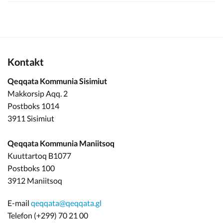
Kontakt
Qeqqata Kommunia Sisimiut
Makkorsip Aqq. 2
Postboks 1014
3911 Sisimiut
Qeqqata Kommunia Maniitsoq
Kuuttartoq B1077
Postboks 100
3912 Maniitsoq
E-mail
qeqqata@qeqqata.gl
Telefon (+299) 70 21 00