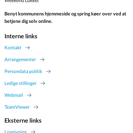
Weekend Lukket
Benyt kommunens hjemmeside og spring køer over ved at
betjene dig selv online.
Interne links
Kontakt
Arrangementer
Persondata politik
Ledige stillinger
Webmail
TeamViewer
Eksterne links
Lovgivning