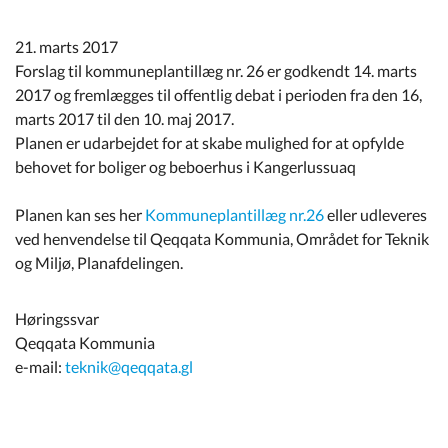
Kommuneplan
21. marts 2017
Om Kommunen
Forslag til kommuneplantillæg nr. 26 er godkendt 14. marts
2017 og fremlægges til offentlig debat i perioden fra den 16,
marts 2017 til den 10. maj 2017.
Planen er udarbejdet for at skabe mulighed for at opfylde
behovet for boliger og beboerhus i Kangerlussuaq
Planen kan ses her
Kommuneplantillæg nr.26
eller udleveres
ved henvendelse til Qeqqata Kommunia, Området for Teknik
og Miljø, Planafdelingen.
Høringssvar
Qeqqata Kommunia
e-mail:
teknik@qeqqata.gl