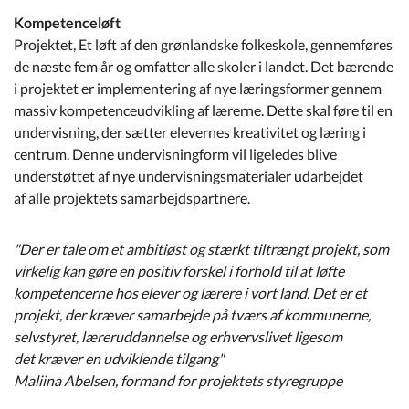
Kompetenceløft
Projektet, Et løft af den grønlandske folkeskole, gennemføres
de næste fem år og omfatter alle skoler i landet. Det bærende
i projektet er implementering af nye læringsformer gennem
massiv kompetenceudvikling af lærerne. Dette skal føre til en
undervisning, der sætter elevernes kreativitet og læring i
centrum. Denne undervisningform vil ligeledes blive
understøttet af nye undervisningsmaterialer udarbejdet
af alle projektets samarbejdspartnere.
"Der er tale om et ambitiøst og stærkt tiltrængt projekt, som
virkelig kan gøre en positiv forskel i forhold til at løfte
kompetencerne hos elever og lærere i vort land. Det er et
projekt, der kræver samarbejde på tværs af kommunerne,
selvstyret, læreruddannelse og erhvervslivet ligesom
det kræver en udviklende tilgang"
Maliina Abelsen, formand for projektets styregruppe