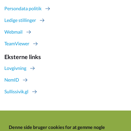
Persondata politik
Ledige stillinger
Webmail
TeamViewer
Eksterne links
Lovgivning
NemID
Sullissivik.gl
Denne side bruger cookies for at gemme nogle