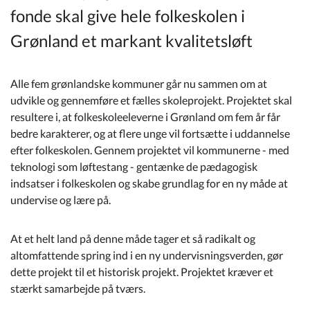
Kommuneplan
fonde skal give hele folkeskolen i
Grønland et markant kvalitetsløft
Om Kommunen
Alle fem grønlandske kommuner går nu sammen om at
udvikle og gennemføre et fælles skoleprojekt. Projektet skal
resultere i, at folkeskoleeleverne i Grønland om fem år får
bedre karakterer, og at flere unge vil fortsætte i uddannelse
efter folkeskolen. Gennem projektet vil kommunerne - med
teknologi som løftestang - gentænke de pædagogisk
indsatser i folkeskolen og skabe grundlag for en ny måde at
undervise og lære på.
At et helt land på denne måde tager et så radikalt og
altomfattende spring ind i en ny undervisningsverden, gør
dette projekt til et historisk projekt. Projektet kræver et
stærkt samarbejde på tværs.