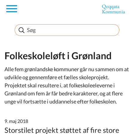
en
Borger
Erhverv
Folkeskoleløft i Grønland
Alle fem grønlandske kommuner går nu sammen om at
Politik
udvikle og gennemføre et fælles skoleprojekt.
Projektet skal resultere i, at folkeskoleeleverne i
Turisme
Grønland om fem år får bedre karakterer, og at flere
unge vil fortsætte i uddannelse efter folkeskolen.
Selvbetjening
9. maj 2018
Storstilet projekt støttet af fire store