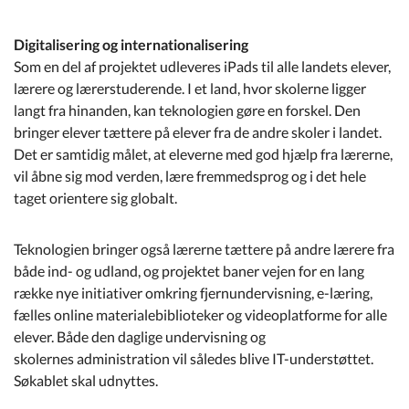
Digitalisering og internationalisering
Som en del af projektet udleveres iPads til alle landets elever,
lærere og lærerstuderende. I et land, hvor skolerne ligger
langt fra hinanden, kan teknologien gøre en forskel. Den
bringer elever tættere på elever fra de andre skoler i landet.
Det er samtidig målet, at eleverne med god hjælp fra lærerne,
vil åbne sig mod verden, lære fremmedsprog og i det hele
taget orientere sig globalt.
Teknologien bringer også lærerne tættere på andre lærere fra
både ind- og udland, og projektet baner vejen for en lang
række nye initiativer omkring fjernundervisning, e-læring,
fælles online materialebiblioteker og videoplatforme for alle
elever. Både den daglige undervisning og
skolernes administration vil således blive IT-understøttet.
Søkablet skal udnyttes.