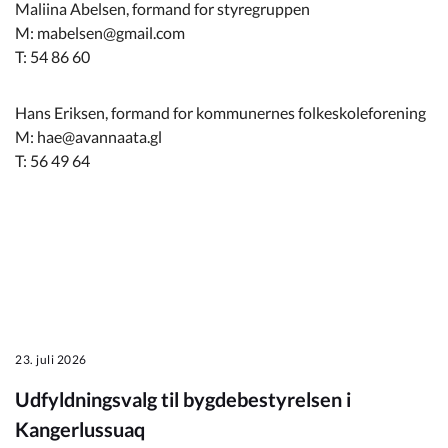
Maliina Abelsen, formand for styregruppen
M: mabelsen@gmail.com
T: 54 86 60
Hans Eriksen, formand for kommunernes folkeskoleforening
M: hae@avannaata.gl
T: 56 49 64
23. juli 2026
Udfyldningsvalg til bygdebestyrelsen i
Kangerlussuaq