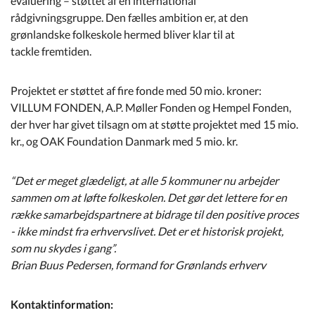
evaluering – støttet af en international
rådgivningsgruppe. Den fælles ambition er, at den
grønlandske folkeskole hermed bliver klar til at
tackle fremtiden.
Projektet er støttet af fire fonde med 50 mio. kroner:
VILLUM FONDEN, A.P. Møller Fonden og Hempel Fonden,
der hver har givet tilsagn om at støtte projektet med 15 mio.
kr., og OAK Foundation Danmark med 5 mio. kr.
“Det er meget glædeligt, at alle 5 kommuner nu arbejder
sammen om at løfte folkeskolen. Det gør det lettere for en
række samarbejdspartnere at bidrage til den positive proces
- ikke mindst fra erhvervslivet. Det er et historisk projekt,
som nu skydes i gang”.
Brian Buus Pedersen, formand for Grønlands erhverv
Kontaktinformation: