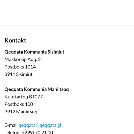
Kontakt
Qeqqata Kommunia Sisimiut
Makkorsip Aqq. 2
Postboks 1014
3911 Sisimiut
Qeqqata Kommunia Maniitsoq
Kuuttartoq B1077
Postboks 100
3912 Maniitsoq
E-mail
qeqqata@qeqqata.gl
Telefon (+299) 70 21 00