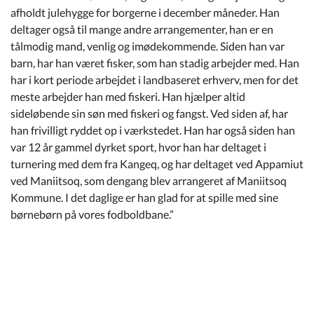
afholdt julehygge for borgerne i december måneder. Han
deltager også til mange andre arrangementer, han er en
tålmodig mand, venlig og imødekommende. Siden han var
barn, har han været fisker, som han stadig arbejder med. Han
har i kort periode arbejdet i landbaseret erhverv, men for det
meste arbejder han med fiskeri. Han hjælper altid
sideløbende sin søn med fiskeri og fangst. Ved siden af, har
han frivilligt ryddet op i værkstedet. Han har også siden han
var 12 år gammel dyrket sport, hvor han har deltaget i
turnering med dem fra Kangeq, og har deltaget ved Appamiut
ved Maniitsoq, som dengang blev arrangeret af Maniitsoq
Kommune. I det daglige er han glad for at spille med sine
børnebørn på vores fodboldbane.”