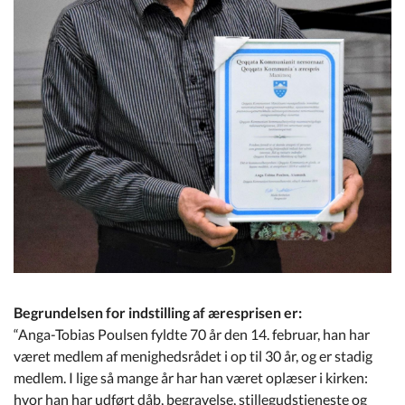
Begrundelsen for indstilling af æresprisen er:
“Anga-Tobias Poulsen fyldte 70 år den 14. februar, han har
været medlem af menighedsrådet i op til 30 år, og er stadig
medlem. I lige så mange år har han været oplæser i kirken:
hvor han har udført dåb, begravelse, stillegudstjeneste og