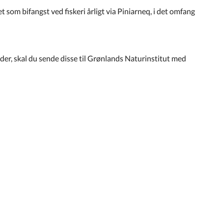
t som bifangst ved fiskeri årligt via Piniarneq, i det omfang
nder, skal du sende disse til Grønlands Naturinstitut med