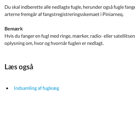
Du skal indberette alle nedlagte fugle, herunder også fugle fange
arterne fremgår af fangstregistreringsskemaet i Piniarneq.
Bemærk
Hvis du fanger en fugl med ringe, mærker, radio- eller satellitse
oplysning om, hvor og hvornår fuglen er nedlagt.
Læs også
Indsamling af fugleæg