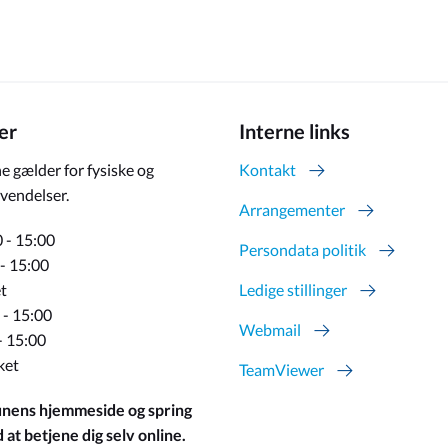
er
Interne links
e gælder for fysiske og
Kontakt
vendelser.
Arrangementer
 - 15:00
Persondata politik
 - 15:00
t
Ledige stillinger
 - 15:00
Webmail
- 15:00
ket
TeamViewer
ens hjemmeside og spring
at betjene dig selv online.