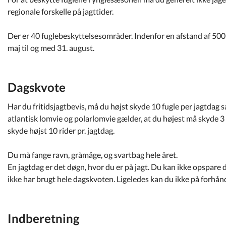
regionale forskelle på jagttider.
Der er 40 fuglebeskyttelsesområder. Indenfor en afstand af 500 m
maj til og med 31. august.
Dagskvote
Har du fritidsjagtbevis, må du højst skyde 10 fugle per jagtdag
atlantisk lomvie og polarlomvie gælder, at du højest må skyde 3 
skyde højst 10 rider pr. jagtdag.
Du må fange ravn, gråmåge, og svartbag hele året.
En jagtdag er det døgn, hvor du er på jagt. Du kan ikke opspare d
ikke har brugt hele dagskvoten. Ligeledes kan du ikke på forhå
Indberetning