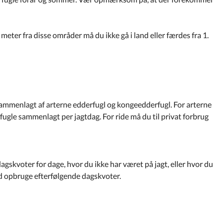
eter fra disse områder må du ikke gå i land eller færdes fra 1.
 sammenlagt af arterne edderfugl og kongeedderfugl. For arterne
fugle sammenlagt per jagtdag. For ride må du til privat forbrug
agskvoter for dage, hvor du ikke har været på jagt, eller hvor du
nd opbruge efterfølgende dagskvoter.