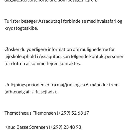
Turister besøger Assaqutaq i forbindelse med hvalsafari og
krydstogtsskibe.
Ønsker du yderligere information om mulighederne for
lejrskoleophold i Assaqutaq, kan følgende kontaktpersoner
for driften af sommerlejren kontaktes.
Udlejningsperioden er fra maj/juni og ca 6. måneder frem
(afhængig af is ift. sejlads).
Themothæus Filemonsen (+299) 52 63 17
Knud Basse Sørensen (+299) 23 48 93