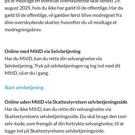
på at modtage en eventuel overskydende skat senest 29.
august 2025, hvis du ikke har gæld til de offentlige. Har du
gæld til de offentlige, vil gælden først blive modregnet fra
dine overskydende skatter, hvorefter du vil modtage et
modregningsbrev.
Online med MitID via Selvbetjening
Har du MitID, kan du rette din selvangivelse via
Selvbetjening. Tryk på selvbetjeningen og log ind med dit
MitID, så er du i gang.
Start selvbetjening
Online uden MitID via Skattestyrelsen selvbetjeningsside
Har du ikke MitID, kan du rette din selvangivelse via
Skattestyrelsens selvbetjeningsside. Du skal bruge den tast-
selv-kode, som fremgår af din fortrykte selvangivelse, til at
logge ind på Skattestyrelsens selvbetjeningsside.