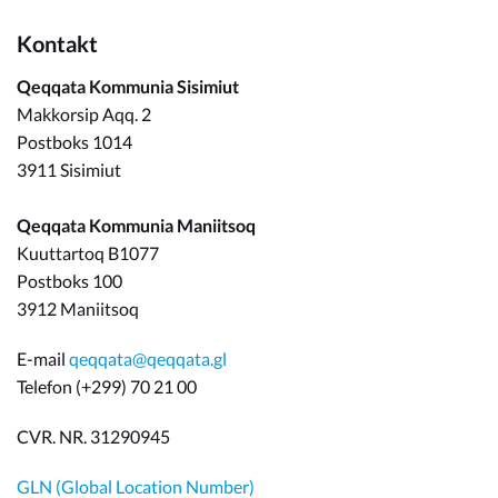
Kontakt
Qeqqata Kommunia Sisimiut
Makkorsip Aqq. 2
Postboks 1014
3911 Sisimiut
Qeqqata Kommunia Maniitsoq
Kuuttartoq B1077
Postboks 100
3912 Maniitsoq
E-mail
qeqqata@qeqqata.gl
Telefon (+299) 70 21 00
CVR. NR. 31290945
GLN (Global Location Number)