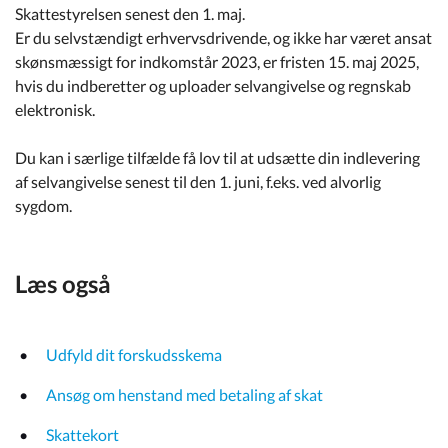
Skattestyrelsen senest den 1. maj.
Er du selvstændigt erhvervsdrivende, og ikke har været ansat
skønsmæssigt for indkomstår 2023, er fristen 15. maj 2025,
hvis du indberetter og uploader selvangivelse og regnskab
elektronisk.
Du kan i særlige tilfælde få lov til at udsætte din indlevering
af selvangivelse senest til den 1. juni, f.eks. ved alvorlig
sygdom.
Læs også
Udfyld dit forskudsskema
Ansøg om henstand med betaling af skat
Skattekort