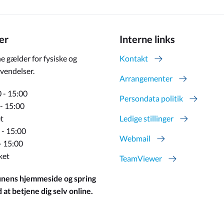
er
Interne links
e gælder for fysiske og
Kontakt
vendelser.
Arrangementer
 - 15:00
Persondata politik
 - 15:00
t
Ledige stillinger
 - 15:00
Webmail
- 15:00
ket
TeamViewer
ens hjemmeside og spring
at betjene dig selv online.