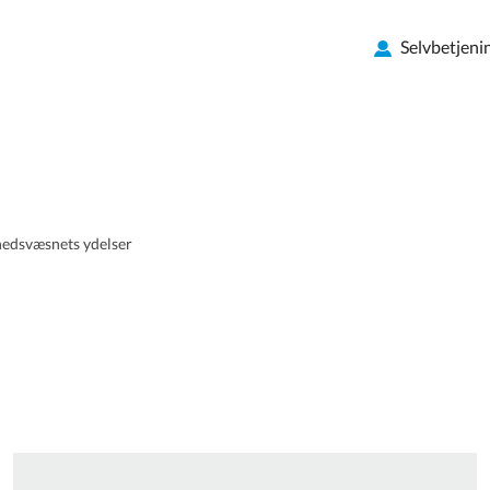
Selvbetjeni
edsvæsnets ydelser