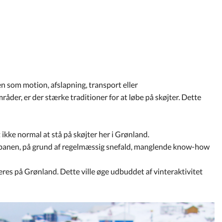
ten som motion, afslapning, transport eller
åder, er der stærke traditioner for at løbe på skøjter. Dette
 ikke normal at stå på skøjter her i Grønland.
jtebanen, på grund af regelmæssig snefald, manglende know-how
ceres på Grønland. Dette ville øge udbuddet af vinteraktivitet