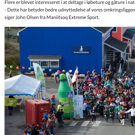
Flere er blevet interesseret i at deltage i løbeture og gåture i na
- Dette har betyder bedre udnyttedelse af vores omkringsliggend
siger John Olsen fra Maniitsoq Extreme Sport.