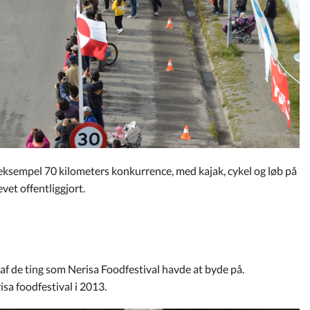
ksempel 70 kilometers konkurrence, med kajak, cykel og løb på
vet offentliggjort.
af de ting som Nerisa Foodfestival havde at byde på.
sa foodfestival i 2013.