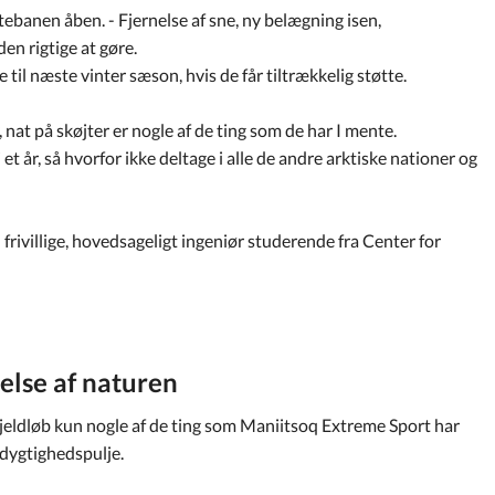
tebanen åben. - Fjernelse af sne, ny belægning isen,
en rigtige at gøre.
il næste vinter sæson, hvis de får tiltrækkelig støtte.
, nat på skøjter er nogle af de ting som de har I mente.
 et år, så hvorfor ikke deltage i alle de andre arktiske nationer og
frivillige, hovedsageligt ingeniør studerende fra Center for
else af naturen
jeldløb kun nogle af de ting som Maniitsoq Extreme Sport har
dygtighedspulje.