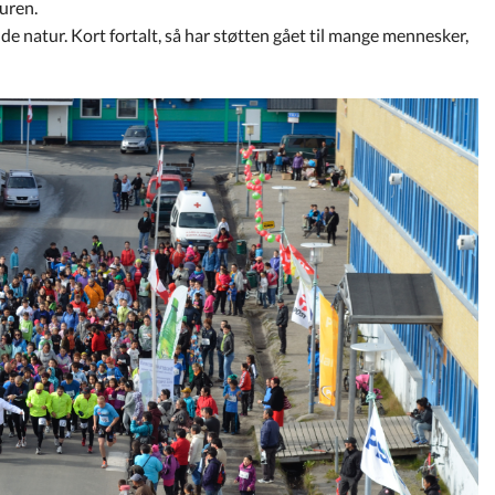
turen.
e natur. Kort fortalt, så har støtten gået til mange mennesker,