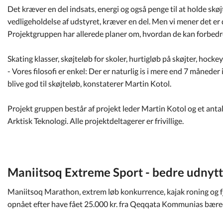
Det kræver en del indsats, energi og også penge til at holde skøj
vedligeholdelse af udstyret, kræver en del. Men vi mener det er d
Projektgruppen har allerede planer om, hvordan de kan forbedre t
Skating klasser, skøjteløb for skoler, hurtigløb på skøjter, hockey
- Vores filosofi er enkel: Der er naturlig is i mere end 7 måneder i
blive god til skøjteløb, konstaterer Martin Kotol.
Projekt gruppen består af projekt leder Martin Kotol og et antal 
Arktisk Teknologi. Alle projektdeltagerer er frivillige.
Maniitsoq Extreme Sport - bedre udnytt
Maniitsoq Marathon, extrem løb konkurrence, kajak roning og f
opnået efter have fået 25.000 kr. fra Qeqqata Kommunias bære