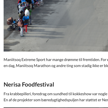
Maniitsoq Extreme Sport har mange drømme til fremtiden. For e
en dag, Maniitsoq Marathon og andre ting som stadig ikke er ble
Nerisa Foodfestival
Fra krabbepilleri, foredrag om sundhed til kokkeshow var nogle 
En af de projekter som bæredygtighedspuljen har støttet er Neri