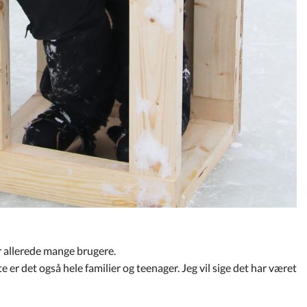
r allerede mange brugere.
 er det også hele familier og teenager. Jeg vil sige det har været