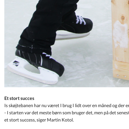
Et stort succes
Is skøjtebanen har nu været I brug I lidt over en måned og der e
- I starten var det meste børn som bruger det, men på det seneste
et stort success, siger Martin Kotol.