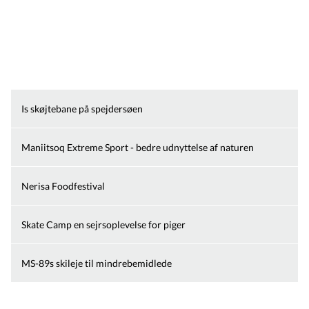
Is skøjtebane på spejdersøen
Maniitsoq Extreme Sport - bedre udnyttelse af naturen
Nerisa Foodfestival
Skate Camp en sejrsoplevelse for piger
MS-89s skileje til mindrebemidlede