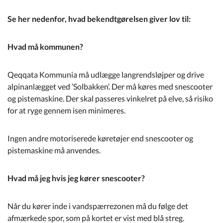
Se her nedenfor, hvad bekendtgørelsen giver lov til:
Hvad må kommunen?
Qeqqata Kommunia må udlægge langrendsløjper og drive
alpinanlægget ved ’Solbakken’. Der må køres med snescooter
og pistemaskine. Der skal passeres vinkelret på elve, så risiko
for at ryge gennem isen minimeres.
Ingen andre motoriserede køretøjer end snescooter og
pistemaskine må anvendes.
Hvad må jeg hvis jeg kører snescooter?
Når du kører inde i vandspærrezonen må du følge det
afmærkede spor, som på kortet er vist med blå streg.