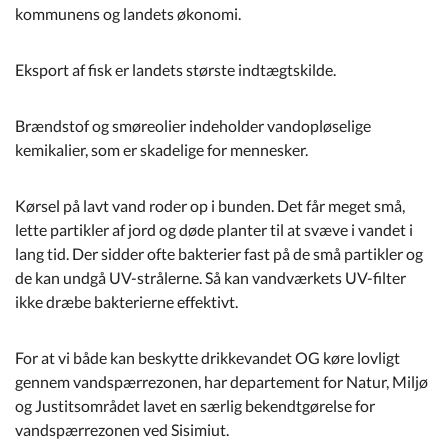
kommunens og landets økonomi.
Eksport af fisk er landets største indtægtskilde.
Brændstof og smøreolier indeholder vandopløselige
kemikalier, som er skadelige for mennesker.
Kørsel på lavt vand roder op i bunden. Det får meget små,
lette partikler af jord og døde planter til at svæve i vandet i
lang tid. Der sidder ofte bakterier fast på de små partikler og
de kan undgå UV-strålerne. Så kan vandværkets UV-filter
ikke dræbe bakterierne effektivt.
For at vi både kan beskytte drikkevandet OG køre lovligt
gennem vandspærrezonen, har departement for Natur, Miljø
og Justitsområdet lavet en særlig bekendtgørelse for
vandspærrezonen ved Sisimiut.