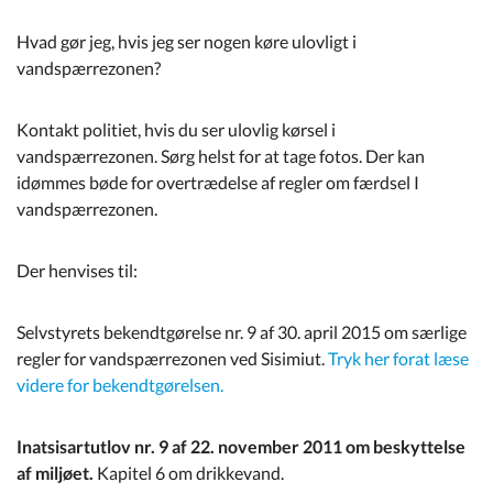
Hvad gør jeg, hvis jeg ser nogen køre ulovligt i
vandspærrezonen?
Kontakt politiet, hvis du ser ulovlig kørsel i
vandspærrezonen. Sørg helst for at tage fotos. Der kan
idømmes bøde for overtrædelse af regler om færdsel I
vandspærrezonen.
Der henvises til:
Selvstyrets bekendtgørelse nr. 9 af 30. april 2015 om særlige
regler for vandspærrezonen ved Sisimiut.
Tryk her forat læse
videre for bekendtgørelsen.
Inatsisartutlov nr. 9 af 22. november 2011 om beskyttelse
af miljøet.
Kapitel 6 om drikkevand.