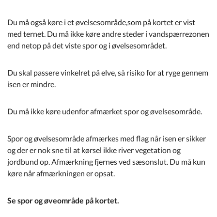
Du må også køre i et øvelsesområde,som på kortet er vist
med ternet. Du må ikke køre andre steder i vandspærrezonen
end netop på det viste spor og i øvelsesområdet.
Du skal passere vinkelret på elve, så risiko for at ryge gennem
isen er mindre.
Du må ikke køre udenfor afmærket spor og øvelsesområde.
Spor og øvelsesområde afmærkes med flag når isen er sikker
og der er nok sne til at kørsel ikke river vegetation og
jordbund op. Afmærkning fjernes ved sæsonslut. Du må kun
køre når afmærkningen er opsat.
Se spor og øveområde på kortet.