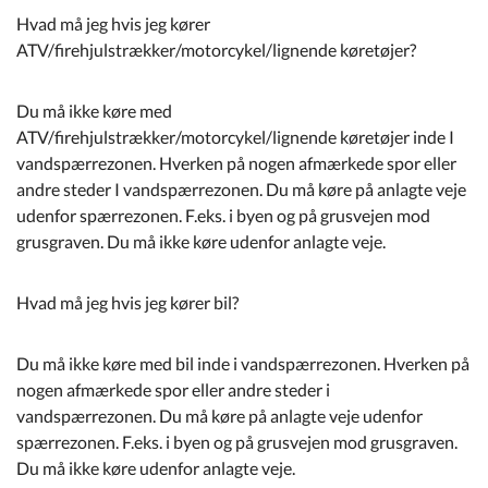
Hvad må jeg hvis jeg kører
ATV/firehjulstrækker/motorcykel/lignende køretøjer?
Du må ikke køre med
ATV/firehjulstrækker/motorcykel/lignende køretøjer inde I
vandspærrezonen. Hverken på nogen afmærkede spor eller
andre steder I vandspærrezonen. Du må køre på anlagte veje
udenfor spærrezonen. F.eks. i byen og på grusvejen mod
grusgraven. Du må ikke køre udenfor anlagte veje.
Hvad må jeg hvis jeg kører bil?
Du må ikke køre med bil inde i vandspærrezonen. Hverken på
nogen afmærkede spor eller andre steder i
vandspærrezonen. Du må køre på anlagte veje udenfor
spærrezonen. F.eks. i byen og på grusvejen mod grusgraven.
Du må ikke køre udenfor anlagte veje.