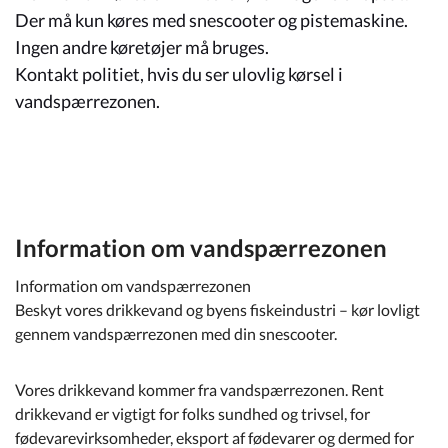
Kommuneplan
Der må kun køres med snescooter og pistemaskine.
Ingen andre køretøjer må bruges.
Om Kommunen
Kontakt politiet, hvis du ser ulovlig kørsel i
vandspærrezonen.
Information om vandspærrezonen
Information om vandspærrezonen
Beskyt vores drikkevand og byens fiskeindustri – kør lovligt
gennem vandspærrezonen med din snescooter.
Vores drikkevand kommer fra vandspærrezonen. Rent
drikkevand er vigtigt for folks sundhed og trivsel, for
fødevarevirksomheder, eksport af fødevarer og dermed for