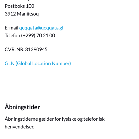
Postboks 100
3912 Maniitsoq
E-mail
qeqqata@qeqqata.gl
Telefon (+299) 70 21 00
CVR. NR. 31290945
GLN (Global Location Number)
Åbningstider
Åbningstiderne gælder for fysiske og telefonisk
henvendelser.