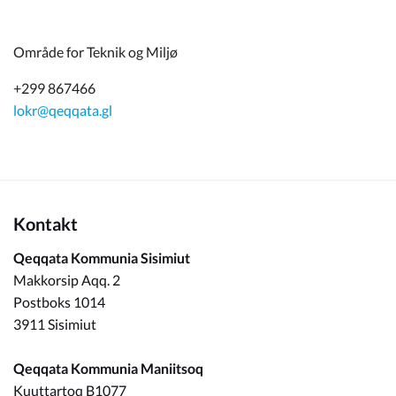
Område for Teknik og Miljø
+299 867466
lokr@qeqqata.gl
Kontakt
Qeqqata Kommunia Sisimiut
Makkorsip Aqq. 2
Postboks 1014
3911 Sisimiut
Qeqqata Kommunia Maniitsoq
Kuuttartoq B1077