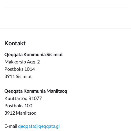
Kontakt
Qeqqata Kommunia Sisimiut
Makkorsip Aqq. 2
Postboks 1014
3911 Sisimiut
Qeqqata Kommunia Maniitsoq
Kuuttartoq B1077
Postboks 100
3912 Maniitsoq
E-mail
qeqqata@qeqqata.gl