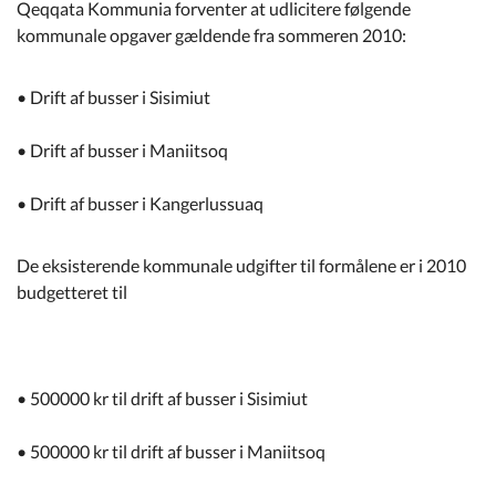
Kommuneplan
Qeqqata Kommunia forventer at udlicitere følgende
kommunale opgaver gældende fra sommeren 2010:
Om Kommunen
• Drift af busser i Sisimiut
• Drift af busser i Maniitsoq
• Drift af busser i Kangerlussuaq
De eksisterende kommunale udgifter til formålene er i 2010
budgetteret til
• 500000 kr til drift af busser i Sisimiut
• 500000 kr til drift af busser i Maniitsoq