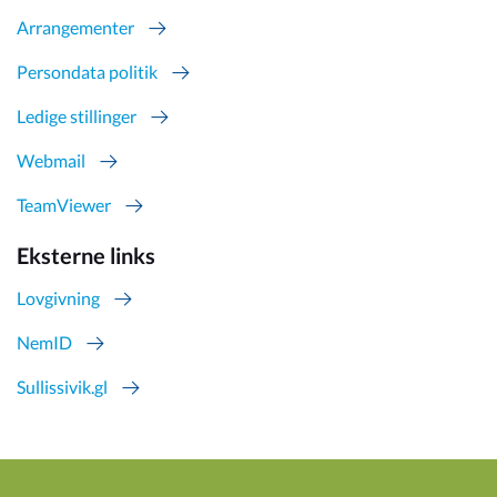
Arrangementer
Persondata politik
Ledige stillinger
Webmail
TeamViewer
Eksterne links
Lovgivning
NemID
Sullissivik.gl