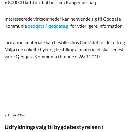
• 800000 kr til drift af busser i Kangerlussuaq
Interesserede virksomheder kan henvende sig til Qeqqata
Kommunia
qeqqata@qeqqata.gl
for yderligere information.
Licitationsmateriale kan bestilles hos Området for Teknik og
Miljø i de enkelte byer og bestilling af materialet skal senest
være Qeqqata Kommunia i hænde d 26/3 2010.
23. juli 2026
Udfyldningsvalg til bygdebestyrelsen i