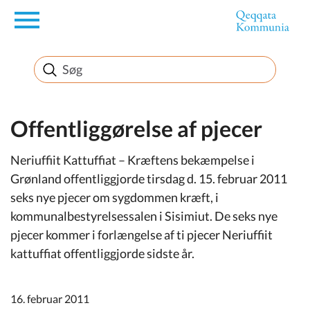
en
Borger
Erhverv
Offentliggørelse af pjecer
Neriuffiit Kattuffiat – Kræftens bekæmpelse i
Politik
Grønland offentliggjorde tirsdag d. 15. februar 2011
seks nye pjecer om sygdommen kræft, i
Turisme
kommunalbestyrelsessalen i Sisimiut. De seks nye
pjecer kommer i forlængelse af ti pjecer Neriuffiit
kattuffiat offentliggjorde sidste år.
Selvbetjening
16. februar 2011