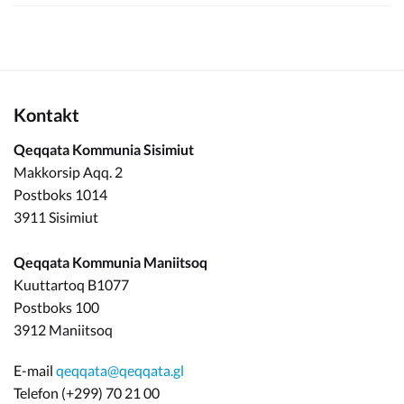
Kontakt
Qeqqata Kommunia Sisimiut
Makkorsip Aqq. 2
Postboks 1014
3911 Sisimiut
Qeqqata Kommunia Maniitsoq
Kuuttartoq B1077
Postboks 100
3912 Maniitsoq
E-mail
qeqqata@qeqqata.gl
Telefon (+299) 70 21 00