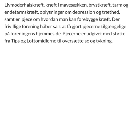
Livmoderhalskræft, kræft i mavesækken, brystkræft, tarm og
endetarmskræft, oplysninger om depression og træthed,
samt en pjece om hvordan man kan forebygge kræft. Den
frivillige forening håber sart at få gjort pjecerne tilgængelige
på foreningens hjemmeside. Pjecerne er udgivet med støtte
fra Tips og Lottomidlerne til oversættelse og tykning.