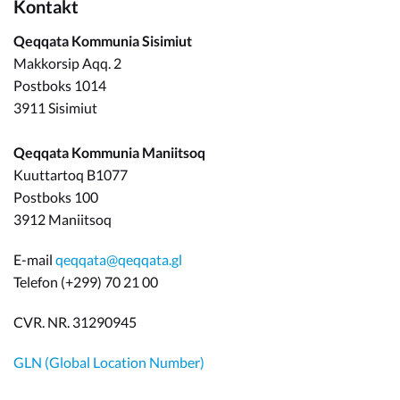
Kontakt
Qeqqata Kommunia Sisimiut
Makkorsip Aqq. 2
Postboks 1014
3911 Sisimiut
Qeqqata Kommunia Maniitsoq
Kuuttartoq B1077
Postboks 100
3912 Maniitsoq
E-mail
qeqqata@qeqqata.gl
Telefon (+299) 70 21 00
CVR. NR. 31290945
GLN (Global Location Number)