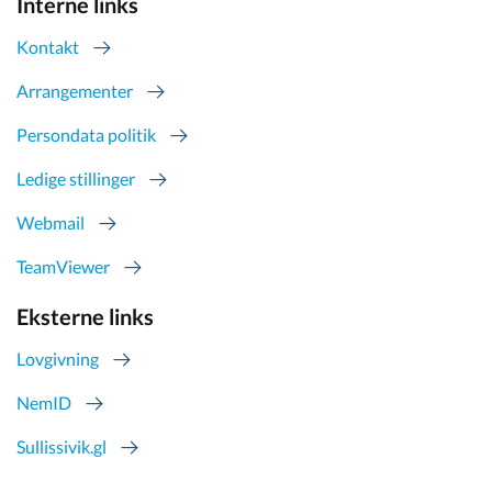
Interne links
Kontakt
Arrangementer
Persondata politik
Ledige stillinger
Webmail
TeamViewer
Eksterne links
Lovgivning
NemID
Sullissivik.gl