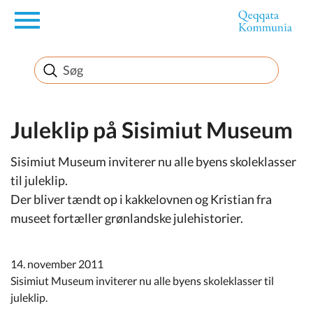
en
Borger
Erhverv
Juleklip på Sisimiut Museum
Sisimiut Museum inviterer nu alle byens skoleklasser
Politik
til juleklip.
Der bliver tændt op i kakkelovnen og Kristian fra
Turisme
museet fortæller grønlandske julehistorier.
14. november 2011
Selvbetjening
Sisimiut Museum inviterer nu alle byens skoleklasser til
juleklip.