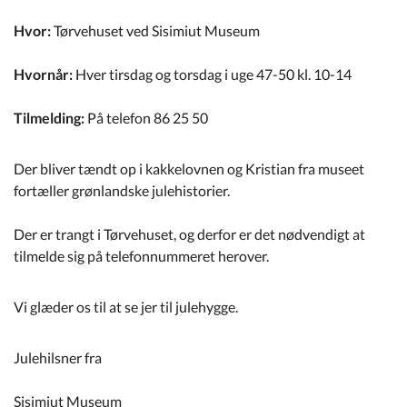
Kommuneplan
Hvor:
Tørvehuset ved Sisimiut Museum
Om Kommunen
Hvornår:
Hver tirsdag og torsdag i uge 47-50 kl. 10-14
Tilmelding:
På telefon 86 25 50
Der bliver tændt op i kakkelovnen og Kristian fra museet
fortæller grønlandske julehistorier.
Der er trangt i Tørvehuset, og derfor er det nødvendigt at
tilmelde sig på telefonnummeret herover.
Vi glæder os til at se jer til julehygge.
Julehilsner fra
Sisimiut Museum