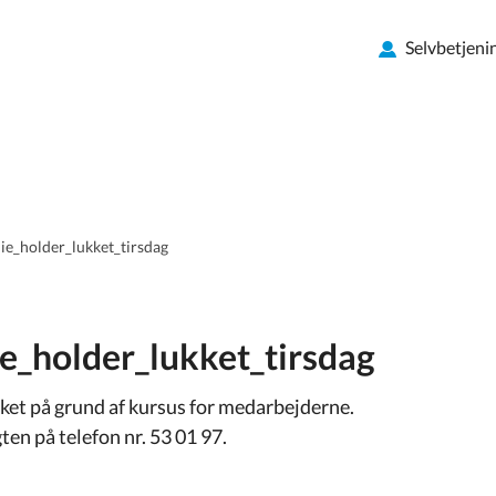
Selvbetjeni
ie_holder_lukket_tirsdag
e_holder_lukket_tirsdag
kket på grund af kursus for medarbejderne.
ten på telefon nr. 53 01 97.