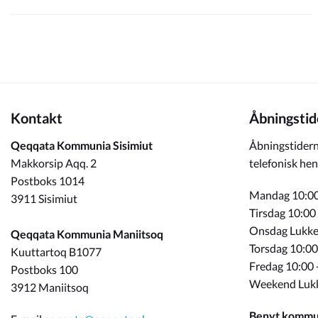
Kontakt
Åbningstid
Qeqqata Kommunia Sisimiut
Åbningstidern
Makkorsip Aqq. 2
telefonisk hen
Postboks 1014
Mandag 10:00
3911 Sisimiut
Tirsdag 10:00
Onsdag Lukke
Qeqqata Kommunia Maniitsoq
Torsdag 10:00
Kuuttartoq B1077
Fredag 10:00 
Postboks 100
Weekend Luk
3912 Maniitsoq
Benyt kommun