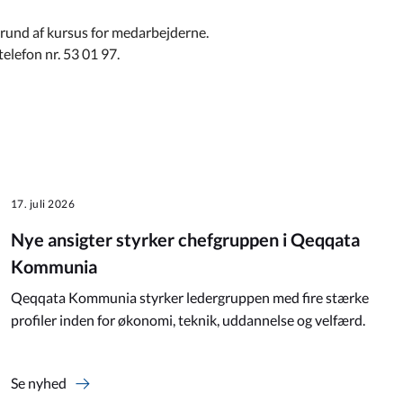
 grund af kursus for medarbejderne.
telefon nr. 53 01 97.
17. juli 2026
Nye ansigter styrker chefgruppen i Qeqqata
Kommunia
Qeqqata Kommunia styrker ledergruppen med fire stærke
profiler inden for økonomi, teknik, uddannelse og velfærd.
Se nyhed