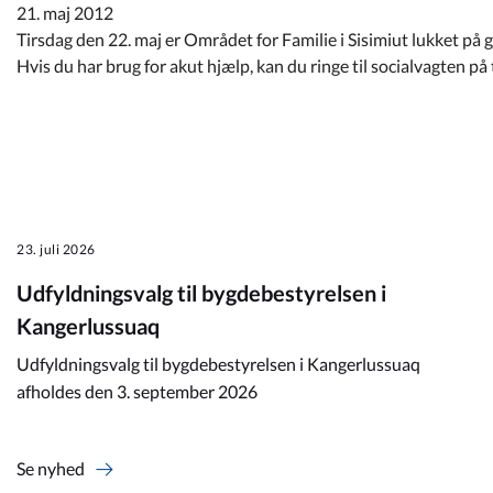
Kommuneplan
21. maj 2012
Tirsdag den 22. maj er Området for Familie i Sisimiut lukket på
Hvis du har brug for akut hjælp, kan du ringe til socialvagten på 
Om Kommunen
23. juli 2026
Udfyldningsvalg til bygdebestyrelsen i
Kangerlussuaq
Udfyldningsvalg til bygdebestyrelsen i Kangerlussuaq
afholdes den 3. september 2026
Se nyhed