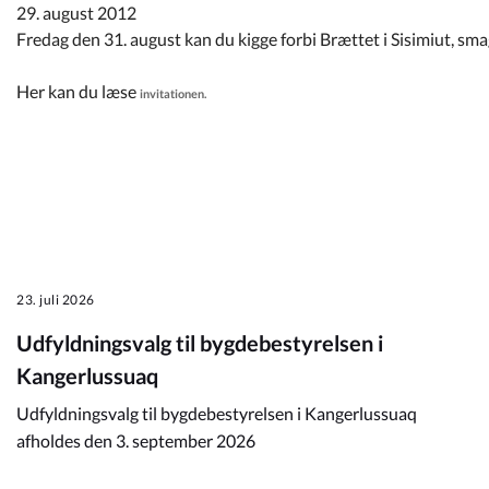
Kommuneplan
29. august 2012
Fredag den 31. august kan du kigge forbi Brættet i Sisimiut, sma
Om Kommunen
Her kan du læse
invitationen.
23. juli 2026
Udfyldningsvalg til bygdebestyrelsen i
Kangerlussuaq
Udfyldningsvalg til bygdebestyrelsen i Kangerlussuaq
afholdes den 3. september 2026