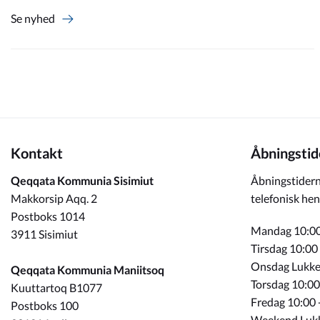
Se nyhed
Kontakt
Åbningstid
Qeqqata Kommunia Sisimiut
Åbningstidern
Makkorsip Aqq. 2
telefonisk hen
Postboks 1014
Mandag 10:00
3911 Sisimiut
Tirsdag 10:00
Onsdag Lukke
Qeqqata Kommunia Maniitsoq
Torsdag 10:00
Kuuttartoq B1077
Fredag 10:00 
Postboks 100
Weekend Luk