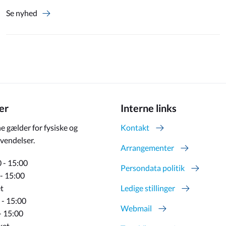
Se nyhed
er
Interne links
e gælder for fysiske og
Kontakt
vendelser.
Arrangementer
 - 15:00
Persondata politik
 - 15:00
t
Ledige stillinger
 - 15:00
Webmail
- 15:00
ket