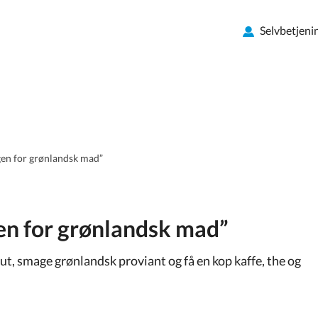
Selvbetjeni
gen for grønlandsk mad”
gen for grønlandsk mad”
ut, smage grønlandsk proviant og få en kop kaffe, the og