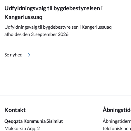
Udfyldningsvalg til bygdebestyrelsen i
Kangerlussuaq
Udfyldningsvalg til bygdebestyrelsen i Kangerlussuaq
afholdes den 3. september 2026
Se nyhed
Kontakt
Åbningstid
Qeqqata Kommunia Sisimiut
Åbningstidern
Makkorsip Aqq. 2
telefonisk hen