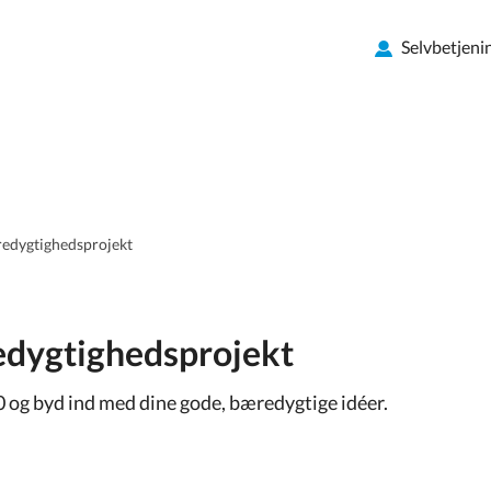
Selvbetjeni
edygtighedsprojekt
edygtighedsprojekt
og byd ind med dine gode, bæredygtige idéer.