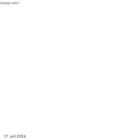
ygtige idéer.
17. juli 2026