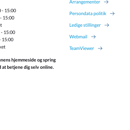
Arrangementer
 - 15:00
Persondata politik
 - 15:00
t
Ledige stillinger
 - 15:00
Webmail
- 15:00
ket
TeamViewer
ens hjemmeside og spring
at betjene dig selv online.