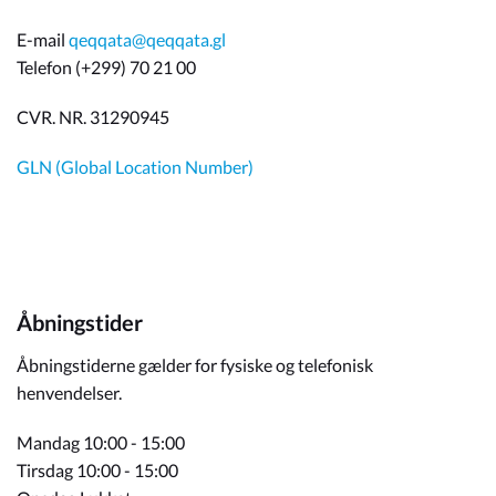
E-mail
qeqqata@qeqqata.gl
Telefon (+299) 70 21 00
CVR. NR. 31290945
GLN (Global Location Number)
Åbningstider
Åbningstiderne gælder for fysiske og telefonisk
henvendelser.
Mandag 10:00 - 15:00
Tirsdag 10:00 - 15:00