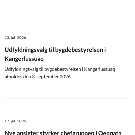
23. juli 2026
Udfyldningsvalg til bygdebestyrelsen i
Kangerlussuaq
Udfyldningsvalg til bygdebestyrelsen i Kangerlussuaq
afholdes den 3. september 2026
17. juli 2026
Nye ansigter styrker chefgruppen i Qeqqata