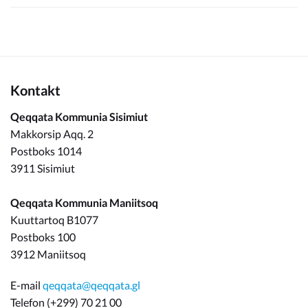
Kontakt
Qeqqata Kommunia Sisimiut
Makkorsip Aqq. 2
Postboks 1014
3911 Sisimiut
Qeqqata Kommunia Maniitsoq
Kuuttartoq B1077
Postboks 100
3912 Maniitsoq
E-mail
qeqqata@qeqqata.gl
Telefon (+299) 70 21 00