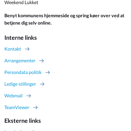
Weekend Lukket
Benyt kommunens hjemmeside og spring køer over ved at
betjene dig selv online.
Interne links
Kontakt
Arrangementer
Persondata politik
Ledige stillinger
Webmail
TeamViewer
Eksterne links