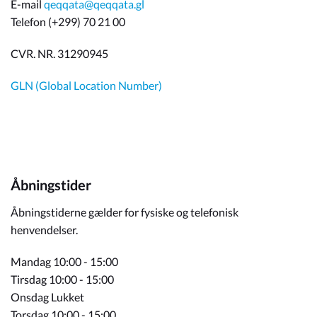
E-mail
qeqqata@qeqqata.gl
Telefon (+299) 70 21 00
CVR. NR. 31290945
GLN (Global Location Number)
Åbningstider
Åbningstiderne gælder for fysiske og telefonisk
henvendelser.
Mandag 10:00 - 15:00
Tirsdag 10:00 - 15:00
Onsdag Lukket
Torsdag 10:00 - 15:00