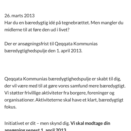
Kommuneplan
26. marts 2013
Om Kommunen
Har du en bæredygtig idé på tegnebrættet. Men mangler du
midlerne til at føre den ud i livet?
Der er ansøgningsfrist til Qeqqata Kommunias
bæredygtighedspulje den 1. april 2013.
Qeqqata Kommunias bæredygtighedspulje er skabt til dig,
der vil være med til at gøre vores samfund mere bæredygtigt.
Vi støtter frivillige aktiviteter fra borgere, foreninger og
organisationer. Aktiviteterne skal have et klart, bæredygtigt
fokus.
Initiativet er dit – men skynd dig.
Vi skal modtage din
ansøgning senest 1. april 2013
.