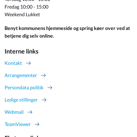
Fredag 10:00 - 15:00
Weekend Lukket
Benyt kommunens hjemmeside og spring køer over ved at
betjene dig selv online.
Interne links
Kontakt
Arrangementer
Persondata politik
Ledige stillinger
Webmail
TeamViewer