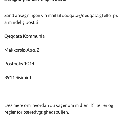
Send ansøgningen via mail til qeqqata@qeqqata.gl eller pr.
almindelig post til:
Qeqqata Kommunia
Makkorsip Aqq. 2
Postboks 1014
3911 Sisimiut
Læs mere om, hvordan du søger om midler i Kriterier og
regler for bæredygtighedspuljen.