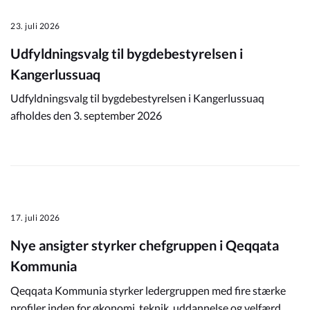
23. juli 2026
Udfyldningsvalg til bygdebestyrelsen i
Kangerlussuaq
Udfyldningsvalg til bygdebestyrelsen i Kangerlussuaq
afholdes den 3. september 2026
17. juli 2026
Nye ansigter styrker chefgruppen i Qeqqata
Kommunia
Qeqqata Kommunia styrker ledergruppen med fire stærke
profiler inden for økonomi, teknik, uddannelse og velfærd.