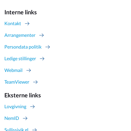
Interne links
Kontakt
Arrangementer
Persondata politik
Ledige stillinger
Webmail
TeamViewer
Eksterne links
Lovgivning
NemID
Sullissivik.gl