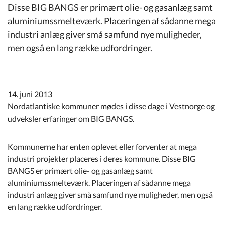
Kommuneplan
Disse BIG BANGS er primært olie- og gasanlæg samt
aluminiumssmelteværk. Placeringen af sådanne mega
industri anlæg giver små samfund nye muligheder,
Om Kommunen
men også en lang række udfordringer.
14. juni 2013
Nordatlantiske kommuner mødes i disse dage i Vestnorge og
udveksler erfaringer om BIG BANGS.
Kommunerne har enten oplevet eller forventer at mega
industri projekter placeres i deres kommune. Disse BIG
BANGS er primært olie- og gasanlæg samt
aluminiumssmelteværk. Placeringen af sådanne mega
industri anlæg giver små samfund nye muligheder, men også
en lang række udfordringer.