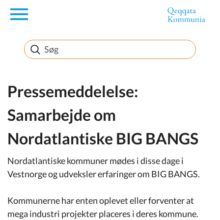
en
Borger
Erhverv
Pressemeddelelse:
Samarbejde om
Politik
Nordatlantiske BIG BANGS
Turisme
Nordatlantiske kommuner mødes i disse dage i
Vestnorge og udveksler erfaringer om BIG BANGS.
Selvbetjening
Kommunerne har enten oplevet eller forventer at
mega industri projekter placeres i deres kommune.