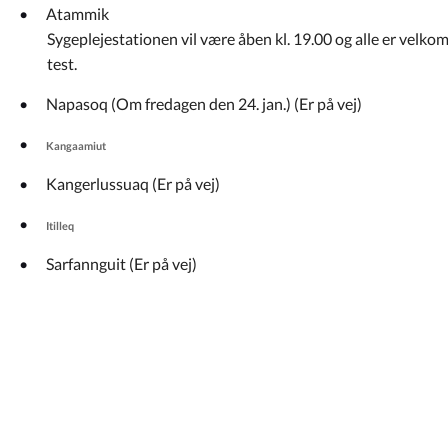
Atammik
Sygeplejestationen vil være åben kl. 19.00 og alle er velko
test.
Napasoq (Om fredagen den 24. jan.) (Er på vej)
Kangaamiut
Kangerlussuaq (Er på vej)
Itilleq
Sarfannguit (Er på vej)