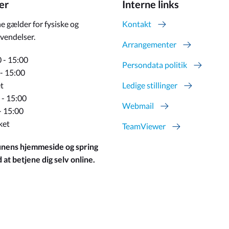
er
Interne links
e gælder for fysiske og
Kontakt
vendelser.
Arrangementer
 - 15:00
Persondata politik
 - 15:00
t
Ledige stillinger
 - 15:00
Webmail
- 15:00
ket
TeamViewer
ens hjemmeside og spring
at betjene dig selv online.