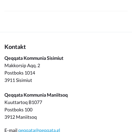
Kontakt
Qeqqata Kommunia Sisimiut
Makkorsip Aqq. 2
Postboks 1014
3911 Sisimiut
Qeqqata Kommunia Maniitsoq
Kuuttartoq B1077
Postboks 100
3912 Maniitsoq
E-mail
qeqqata@qeqqata.gl