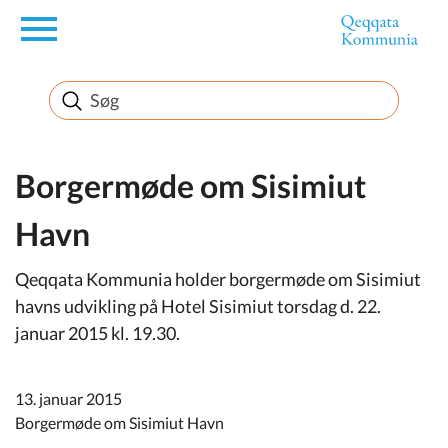
en
Borger
Erhverv
Borgermøde om Sisimiut
Havn
Politik
Qeqqata Kommunia holder borgermøde om Sisimiut
Turisme
havns udvikling på Hotel Sisimiut torsdag d. 22.
januar 2015 kl. 19.30.
Selvbetjening
13. januar 2015
Borgermøde om Sisimiut Havn