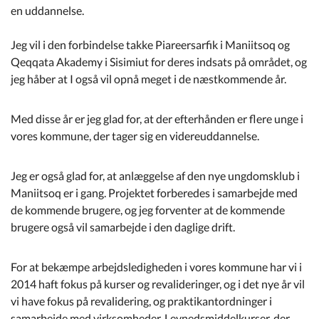
en uddannelse.
Jeg vil i den forbindelse takke Piareersarfik i Maniitsoq og
Qeqqata Akademy i Sisimiut for deres indsats på området, og
jeg håber at I også vil opnå meget i de næstkommende år.
Med disse år er jeg glad for, at der efterhånden er flere unge i
vores kommune, der tager sig en videreuddannelse.
Jeg er også glad for, at anlæggelse af den nye ungdomsklub i
Maniitsoq er i gang. Projektet forberedes i samarbejde med
de kommende brugere, og jeg forventer at de kommende
brugere også vil samarbejde i den daglige drift.
For at bekæmpe arbejdsledigheden i vores kommune har vi i
2014 haft fokus på kurser og revalideringer, og i det nye år vil
vi have fokus på revalidering, og praktikantordninger i
samarbejde med virksomheder. Levnedsmiddelkurser, der