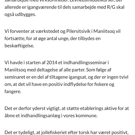
allerede er igangværende til dels samarbejde med R/G skal
også udbygges.
Vi forventer at værkstedet og Pilersitsivik i Maniitsoq vil
fortsætte, for at øge antal unge, der tilbydes en
beskæftigelse.
Vi havde i starten af 2014 et indhandlingsseminar i
Maniitsoq med deltagelse af alle parter. Som følge af
seminaret er en del af tiltagene igangsat, og der er ingen tvivl
om, at det vil have en positiv indflydelse for fiskere og
fangere.
Det er derfor yderst vigtigt, at støtte etablerings aktive for at
åbne et indhandlingsanlæg i vores kommune.
Det er tydeligt, at jollefiskeriet efter torsk har været positivt,