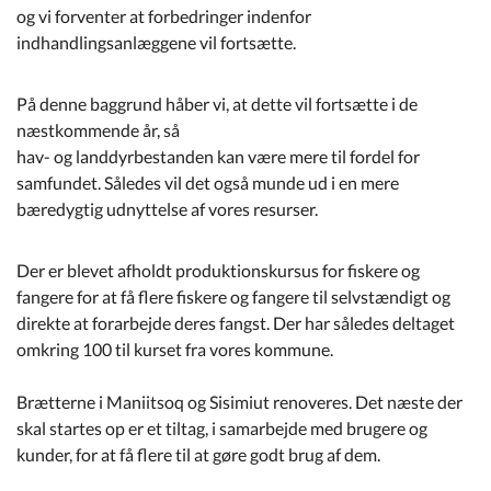
og vi forventer at forbedringer indenfor
indhandlingsanlæggene vil fortsætte.
På denne baggrund håber vi, at dette vil fortsætte i de
næstkommende år, så
hav- og landdyrbestanden kan være mere til fordel for
samfundet. Således vil det også munde ud i en mere
bæredygtig udnyttelse af vores resurser.
Der er blevet afholdt produktionskursus for fiskere og
fangere for at få flere fiskere og fangere til selvstændigt og
direkte at forarbejde deres fangst. Der har således deltaget
omkring 100 til kurset fra vores kommune.
Brætterne i Maniitsoq og Sisimiut renoveres. Det næste der
skal startes op er et tiltag, i samarbejde med brugere og
kunder, for at få flere til at gøre godt brug af dem.