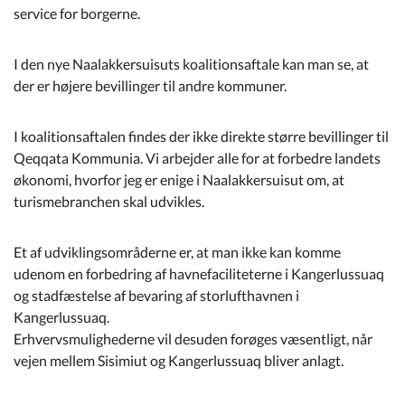
service for borgerne.
I den nye Naalakkersuisuts koalitionsaftale kan man se, at
der er højere bevillinger til andre kommuner.
I koalitionsaftalen findes der ikke direkte større bevillinger til
Qeqqata Kommunia. Vi arbejder alle for at forbedre landets
økonomi, hvorfor jeg er enige i Naalakkersuisut om, at
turismebranchen skal udvikles.
Et af udviklingsområderne er, at man ikke kan komme
udenom en forbedring af havnefaciliteterne i Kangerlussuaq
og stadfæstelse af bevaring af storlufthavnen i
Kangerlussuaq.
Erhvervsmulighederne vil desuden forøges væsentligt, når
vejen mellem Sisimiut og Kangerlussuaq bliver anlagt.