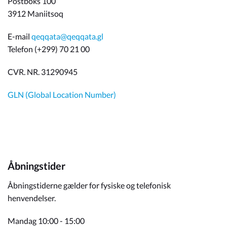
Postboks 100
3912 Maniitsoq
E-mail
qeqqata@qeqqata.gl
Telefon (+299) 70 21 00
CVR. NR. 31290945
GLN (Global Location Number)
Åbningstider
Åbningstiderne gælder for fysiske og telefonisk
henvendelser.
Mandag 10:00 - 15:00