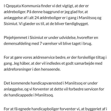
I Qeqqata Kommunia finder vi det vigtigt, at der er
ældreboliger. På denne baggrund er jeg glad for, at
anlæggelse af i alt 24 ældreboliger er i gang i Maniitsoq og
Sisimiut. Vi glæder os til, at de bliver færdigbygget.
Plejehjemmet i Sisimiut er under udvidelse, hvorefter en
demensafdeling med 7 værelser vil blive taget i brug.
For at gøre vores ældreservice bedre, er der forskellige tiltag i
gang. Jeg håber, at der vil indledes et godt samarbejde med
ældreforeninger i den henseende.
Det kommende handicapværested i Maniitsoq er under
anlæggelse, og vi forventer at dette vil forbedre servicen for
de handicappede i Maniitsoq.
For at få egnede handicapboliger forventer vi, at byggeriet af i