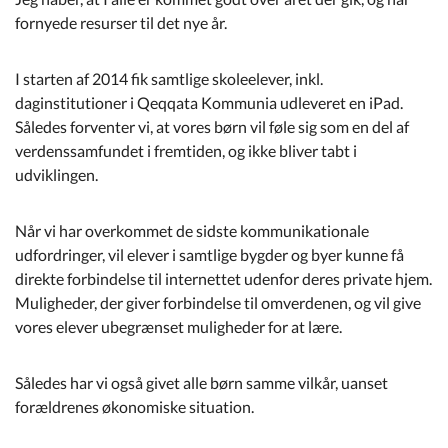
Kommuneplan
fornyede resurser til det nye år.
Om Kommunen
I starten af 2014 fik samtlige skoleelever, inkl.
daginstitutioner i Qeqqata Kommunia udleveret en iPad.
Således forventer vi, at vores børn vil føle sig som en del af
verdenssamfundet i fremtiden, og ikke bliver tabt i
udviklingen.
Når vi har overkommet de sidste kommunikationale
udfordringer, vil elever i samtlige bygder og byer kunne få
direkte forbindelse til internettet udenfor deres private hjem.
Muligheder, der giver forbindelse til omverdenen, og vil give
vores elever ubegrænset muligheder for at lære.
Således har vi også givet alle børn samme vilkår, uanset
forældrenes økonomiske situation.