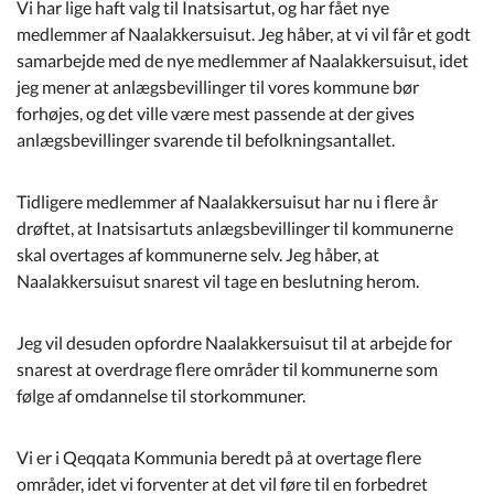
Vi har lige haft valg til Inatsisartut, og har fået nye
medlemmer af Naalakkersuisut. Jeg håber, at vi vil får et godt
samarbejde med de nye medlemmer af Naalakkersuisut, idet
jeg mener at anlægsbevillinger til vores kommune bør
forhøjes, og det ville være mest passende at der gives
anlægsbevillinger svarende til befolkningsantallet.
Tidligere medlemmer af Naalakkersuisut har nu i flere år
drøftet, at Inatsisartuts anlægsbevillinger til kommunerne
skal overtages af kommunerne selv. Jeg håber, at
Naalakkersuisut snarest vil tage en beslutning herom.
Jeg vil desuden opfordre Naalakkersuisut til at arbejde for
snarest at overdrage flere områder til kommunerne som
følge af omdannelse til storkommuner.
Vi er i Qeqqata Kommunia beredt på at overtage flere
områder, idet vi forventer at det vil føre til en forbedret