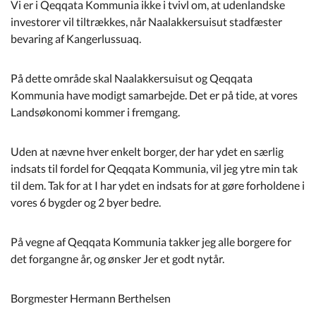
Vi er i Qeqqata Kommunia ikke i tvivl om, at udenlandske
investorer vil tiltrækkes, når Naalakkersuisut stadfæster
bevaring af Kangerlussuaq.
På dette område skal Naalakkersuisut og Qeqqata
Kommunia have modigt samarbejde. Det er på tide, at vores
Landsøkonomi kommer i fremgang.
Uden at nævne hver enkelt borger, der har ydet en særlig
indsats til fordel for Qeqqata Kommunia, vil jeg ytre min tak
til dem. Tak for at I har ydet en indsats for at gøre forholdene i
vores 6 bygder og 2 byer bedre.
På vegne af Qeqqata Kommunia takker jeg alle borgere for
det forgangne år, og ønsker Jer et godt nytår.
Borgmester Hermann Berthelsen