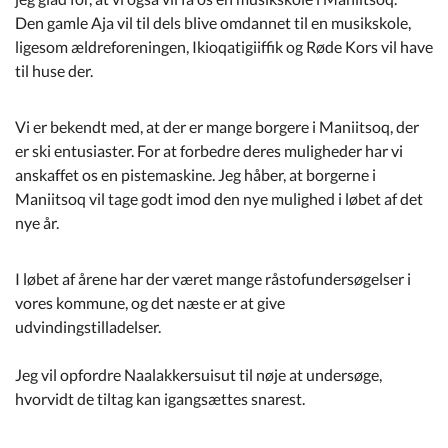
Den gamle Aja vil til dels blive omdannet til en musikskole,
ligesom ældreforeningen, Ikioqatigiiffik og Røde Kors vil have
til huse der.
Vi er bekendt med, at der er mange borgere i Maniitsoq, der
er ski entusiaster. For at forbedre deres muligheder har vi
anskaffet os en pistemaskine. Jeg håber, at borgerne i
Maniitsoq vil tage godt imod den nye mulighed i løbet af det
nye år.
I løbet af årene har der været mange råstofundersøgelser i
vores kommune, og det næste er at give
udvindingstilladelser.
Jeg vil opfordre Naalakkersuisut til nøje at undersøge,
hvorvidt de tiltag kan igangsættes snarest.