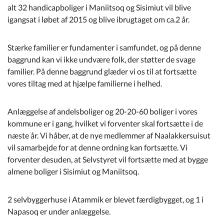
alt 32 handicapboliger i Maniitsoq og Sisimiut vil blive
igangsat i løbet af 2015 og blive ibrugtaget om ca.2 år.
Stærke familier er fundamenter i samfundet, og på denne
baggrund kan vi ikke undvære folk, der støtter de svage
familier. På denne baggrund glæder vi os til at fortsætte
vores tiltag med at hjælpe familierne i helhed.
Anlæggelse af andelsboliger og 20-20-60 boliger i vores
kommune er i gang, hvilket vi forventer skal fortsætte i de
næste år. Vi håber, at de nye medlemmer af Naalakkersuisut
vil samarbejde for at denne ordning kan fortsætte. Vi
forventer desuden, at Selvstyret vil fortsætte med at bygge
almene boliger i Sisimiut og Maniitsoq.
2 selvbyggerhuse i Atammik er blevet færdigbygget, og 1 i
Napasoq er under anlæggelse.