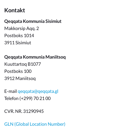
Kontakt
Qeqqata Kommunia Sisimiut
Makkorsip Aqq. 2
Postboks 1014
3911 Sisimiut
Qeqqata Kommunia Maniitsoq
Kuuttartoq B1077
Postboks 100
3912 Maniitsoq
E-mail
qeqqata@qeqqata.gl
Telefon (+299) 70 21 00
CVR. NR. 31290945
GLN (Global Location Number)