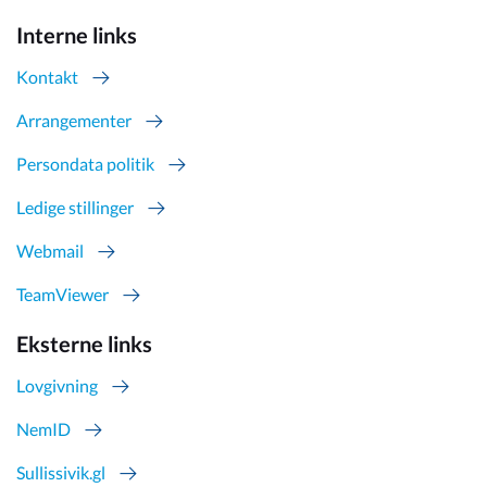
Interne links
Kontakt
Arrangementer
Persondata politik
Ledige stillinger
Webmail
TeamViewer
Eksterne links
Lovgivning
NemID
Sullissivik.gl