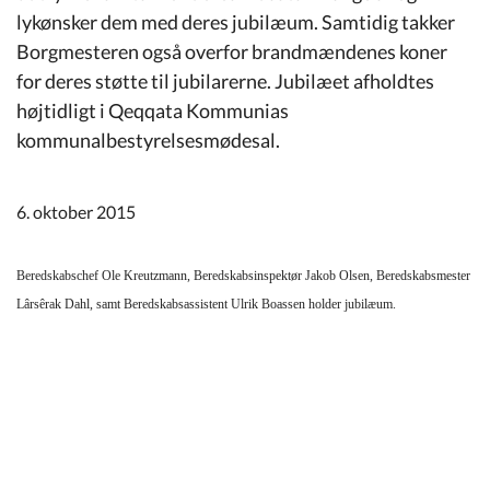
Kommuneplan
lykønsker dem med deres jubilæum. Samtidig takker
Borgmesteren også overfor brandmændenes koner
Om Kommunen
for deres støtte til jubilarerne. Jubilæet afholdtes
højtidligt i Qeqqata Kommunias
kommunalbestyrelsesmødesal.
6. oktober 2015
Beredskabschef Ole Kreutzmann, Beredskabsinspektør Jakob Olsen, Beredskabsmester
Lârsêrak Dahl, samt Beredskabsassistent Ulrik Boassen holder jubilæum.