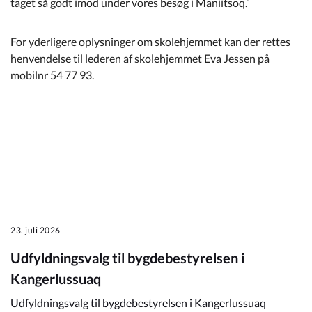
taget så godt imod under vores besøg i Maniitsoq.”
For yderligere oplysninger om skolehjemmet kan der rettes
henvendelse til lederen af skolehjemmet Eva Jessen på
mobilnr 54 77 93.
23. juli 2026
Udfyldningsvalg til bygdebestyrelsen i
Kangerlussuaq
Udfyldningsvalg til bygdebestyrelsen i Kangerlussuaq