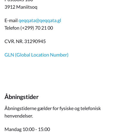
3912 Maniitsoq
E-mail
qeqqata@qeqqata.gl
Telefon (+299) 70 21 00
CVR. NR. 31290945
GLN (Global Location Number)
Åbningstider
Åbningstiderne gælder for fysiske og telefonisk
henvendelser.
Mandag 10:00 - 15:00