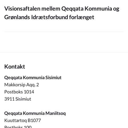
Visionsaftalen mellem Qeqqata Kommunia og
Grønlands Idrætsforbund forlænget
Kontakt
Qeqqata Kommunia Sisimiut
Makkorsip Aqq. 2
Postboks 1014
3911 Sisimiut
Qeqqata Kommunia Maniitsoq
Kuuttartoq B1077
Postboks 100