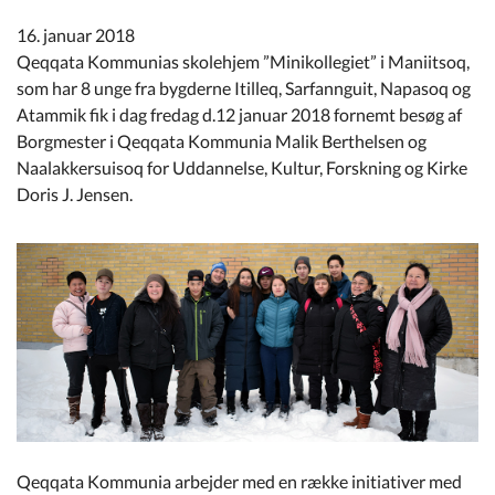
Kommuneplan
16. januar 2018
Qeqqata Kommunias skolehjem ”Minikollegiet” i Maniitsoq,
Om Kommunen
som har 8 unge fra bygderne Itilleq, Sarfannguit, Napasoq og
Atammik fik i dag fredag d.12 januar 2018 fornemt besøg af
Borgmester i Qeqqata Kommunia Malik Berthelsen og
Naalakkersuisoq for Uddannelse, Kultur, Forskning og Kirke
Doris J. Jensen.
Qeqqata Kommunia arbejder med en række initiativer med