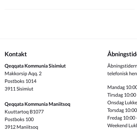
Kontakt
Åbningstid
Qeqqata Kommunia Sisimiut
Åbningstidern
Makkorsip Aqq. 2
telefonisk hen
Postboks 1014
Mandag 10:00
3911 Sisimiut
Tirsdag 10:00
Onsdag Lukke
Qeqqata Kommunia Maniitsoq
Torsdag 10:00
Kuuttartoq B1077
Fredag 10:00 
Postboks 100
Weekend Luk
3912 Maniitsoq