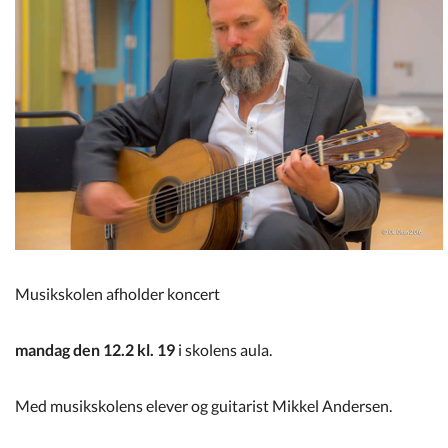
Kommuneplan
Om Kommunen
Musikskolen afholder koncert
mandag den 12.2 kl. 19
i skolens aula.
Med musikskolens elever og guitarist Mikkel Andersen.