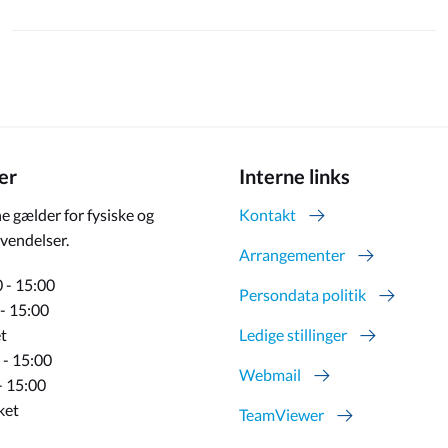
er
Interne links
e gælder for fysiske og
Kontakt
vendelser.
Arrangementer
 - 15:00
Persondata politik
 - 15:00
t
Ledige stillinger
 - 15:00
Webmail
- 15:00
ket
TeamViewer