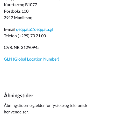
Kuuttartoq B1077
Postboks 100
3912 Maniitsoq
E-mail
qeqqata@qeqqata.gl
Telefon (+299) 70 21 00
CVR. NR. 31290945
GLN (Global Location Number)
Åbningstider
Åbningstiderne gælder for fysiske og telefonisk
henvendelser.