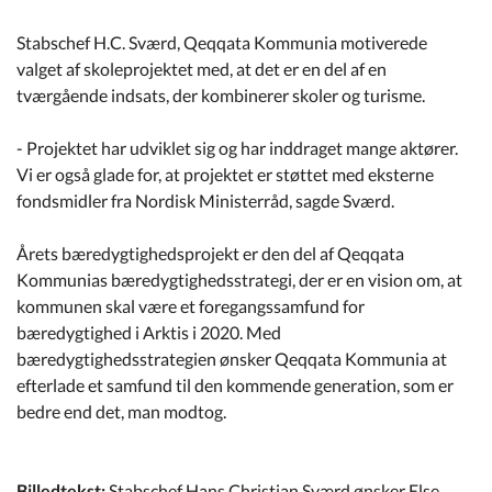
Stabschef H.C. Sværd, Qeqqata Kommunia motiverede
valget af skoleprojektet med, at det er en del af en
tværgående indsats, der kombinerer skoler og turisme.
- Projektet har udviklet sig og har inddraget mange aktører.
Vi er også glade for, at projektet er støttet med eksterne
fondsmidler fra Nordisk Ministerråd, sagde Sværd.
Årets bæredygtighedsprojekt er den del af Qeqqata
Kommunias bæredygtighedsstrategi, der er en vision om, at
kommunen skal være et foregangssamfund for
bæredygtighed i Arktis i 2020. Med
bæredygtighedsstrategien ønsker Qeqqata Kommunia at
efterlade et samfund til den kommende generation, som er
bedre end det, man modtog.
Billedtekst:
Stabschef Hans Christian Sværd ønsker Else