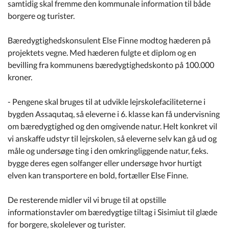
samtidig skal fremme den kommunale information til både
borgere og turister.
Bæredygtighedskonsulent Else Finne modtog hæderen på
projektets vegne. Med hæderen fulgte et diplom og en
bevilling fra kommunens bæredygtighedskonto på 100.000
kroner.
- Pengene skal bruges til at udvikle lejrskolefaciliteterne i
bygden Assaqutaq, så eleverne i 6. klasse kan få undervisning
om bæredygtighed og den omgivende natur. Helt konkret vil
vi anskaffe udstyr til lejrskolen, så eleverne selv kan gå ud og
måle og undersøge ting i den omkringliggende natur, f.eks.
bygge deres egen solfanger eller undersøge hvor hurtigt
elven kan transportere en bold, fortæller Else Finne.
De resterende midler vil vi bruge til at opstille
informationstavler om bæredygtige tiltag i Sisimiut til glæde
for borgere, skolelever og turister.