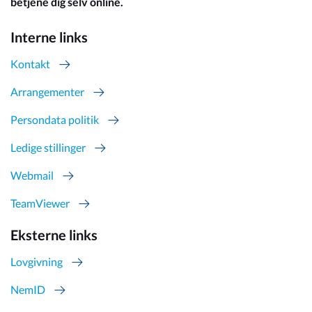
betjene dig selv online.
Interne links
Kontakt
Arrangementer
Persondata politik
Ledige stillinger
Webmail
TeamViewer
Eksterne links
Lovgivning
NemID