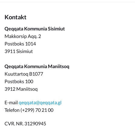
Kontakt
Qeqqata Kommunia Sisimiut
Makkorsip Aqq. 2
Postboks 1014
3911 Sisimiut
Qeqqata Kommunia Maniitsoq
Kuuttartoq B1077
Postboks 100
3912 Maniitsoq
E-mail
qeqqata@qeqqata.gl
Telefon (+299) 70 21 00
CVR. NR. 31290945