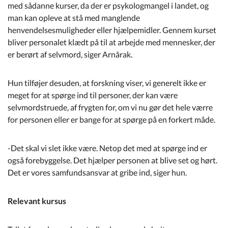
med sådanne kurser, da der er psykologmangel i landet, og
man kan opleve at stå med manglende
henvendelsesmuligheder eller hjælpemidler. Gennem kurset
bliver personalet klædt på til at arbejde med mennesker, der
er berørt af selvmord, siger Arnârak.
Hun tilføjer desuden, at forskning viser, vi generelt ikke er
meget for at spørge ind til personer, der kan være
selvmordstruede, af frygten for, om vi nu gør det hele værre
for personen eller er bange for at spørge på en forkert måde.
-Det skal vi slet ikke være. Netop det med at spørge ind er
også forebyggelse. Det hjælper personen at blive set og hørt.
Det er vores samfundsansvar at gribe ind, siger hun.
Relevant kursus