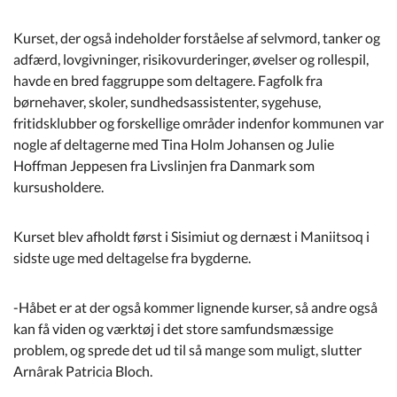
Kurset, der også indeholder forståelse af selvmord, tanker og
adfærd, lovgivninger, risikovurderinger, øvelser og rollespil,
havde en bred faggruppe som deltagere. Fagfolk fra
børnehaver, skoler, sundhedsassistenter, sygehuse,
fritidsklubber og forskellige områder indenfor kommunen var
nogle af deltagerne med Tina Holm Johansen og Julie
Hoffman Jeppesen fra Livslinjen fra Danmark som
kursusholdere.
Kurset blev afholdt først i Sisimiut og dernæst i Maniitsoq i
sidste uge med deltagelse fra bygderne.
-Håbet er at der også kommer lignende kurser, så andre også
kan få viden og værktøj i det store samfundsmæssige
problem, og sprede det ud til så mange som muligt, slutter
Arnârak Patricia Bloch.