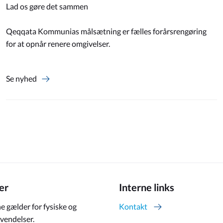
Lad os gøre det sammen
Qeqqata Kommunias målsætning er fælles forårsrengøring
for at opnår renere omgivelser.
Se nyhed
er
Interne links
e gælder for fysiske og
Kontakt
vendelser.