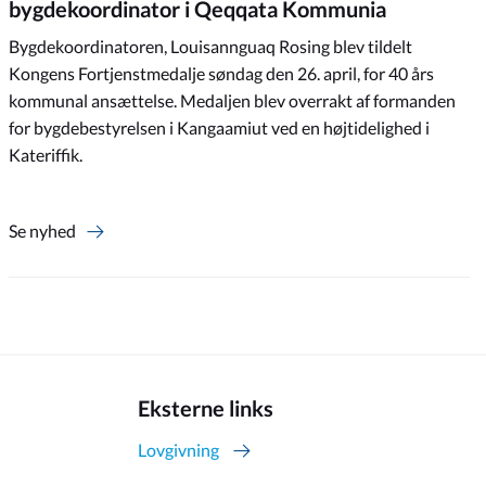
bygdekoordinator i Qeqqata Kommunia
Bygdekoordinatoren, Louisannguaq Rosing blev tildelt
Kongens Fortjenstmedalje søndag den 26. april, for 40 års
kommunal ansættelse. Medaljen blev overrakt af formanden
for bygdebestyrelsen i Kangaamiut ved en højtidelighed i
Kateriffik.
Se nyhed
Eksterne links
Lovgivning