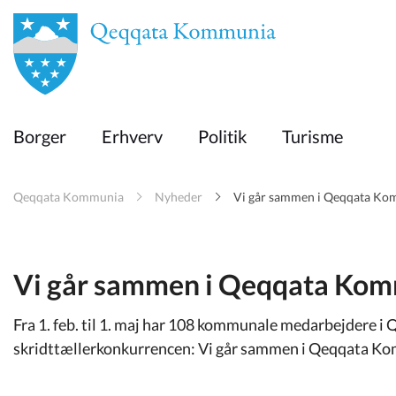
en
Borger
Borger
Erhverv
Politik
Turisme
Erhverv
Qeqqata Kommunia
Nyheder
Vi går sammen i Qeqqata K
Politik
Turisme
Vi går sammen i Qeqqata Ko
Fra 1. feb. til 1. maj har 108 kommunale medarbejdere i
Selvbetjening
skridttællerkonkurrencen: Vi går sammen i Qeqqata K