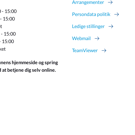
Arrangementer
 - 15:00
Persondata politik
 - 15:00
t
Ledige stillinger
 - 15:00
Webmail
- 15:00
ket
TeamViewer
ens hjemmeside og spring
at betjene dig selv online.