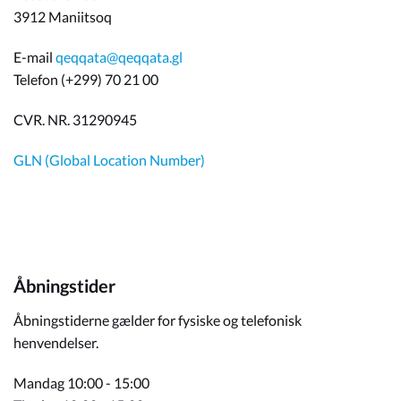
3912 Maniitsoq
E-mail
qeqqata@qeqqata.gl
Telefon (+299) 70 21 00
CVR. NR. 31290945
GLN (Global Location Number)
Åbningstider
Åbningstiderne gælder for fysiske og telefonisk
henvendelser.
Mandag 10:00 - 15:00