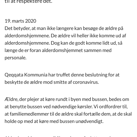
til at respektere det.
Kommuneplan
19. marts 2020
Om Kommunen
Det betyder, at man ikke længere kan besøge de ældre på
alderdomshjemmene. De ældre vil heller ikke komme ud af
alderdomshjemmene. Dog kan de godt komme lidt ud, så
længe de er foran alderdomshjemmet sammen med
personale.
Qeqqata Kommunia har truffet denne beslutning for at
beskytte de ældre mod smitte af coronavirus.
Ældre, der plejer at køre rundt i byen med bussen, bedes om
at benytte bussen ved nødvendige kørsler. Vi ordfordrer til,
at familiemedlemmer til de ældre skal fortælle dem, at de skal
holde op med at køre med bussen unødvendigt.