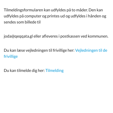
Tilmeldingsformularen kan udfyldes på to måder. Den kan
udfyldes på computer og printes ud og udfyldes i hånden og
sendes som billede til
joda@qeqqata.gl eller afleveres i postkassen ved kommunen.
Du kan læse vejledningen til frivillige her:
Vejledningen til de
frivillige
Du kan tilmelde dig her:
Tilmelding