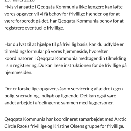
Kommuneplan
Hvis vi ansatte i Qeqqata Kommunia ikke længere kan løfte
vores opgaver, vil vi få behov for frivillige hænder, og for at
Om Kommunen
være forberedt på det, har Qeqqata Kommunia behov for at
registrere eventuelle frivillige.
Har du lyst til at hjælpe til på frivillig basis, kan du udfylde en
tilmeldingsformular på vores hjemmeside, hvorefter
koordinatoren i Qeqqata Kommunia medtager din tilmelding
i sin registrering. Du kan læse instruktionen for de frivillige på
hjemmesiden.
Der er forskellige opgaver, såsom servicering af ældre i egen
bolig, snerydning, indkøb og lignende. Det kan også vøre
andet arbejde i afdelingerne sammen med fagpersoner.
Qeqqata Kommunia har koordineret samarbejdet med Arctic
Circle Race's frivillige og Kristine Olsens gruppe for frivillige.