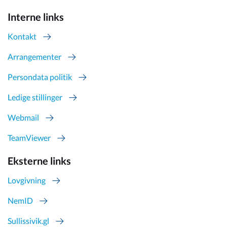
Interne links
Kontakt
Arrangementer
Persondata politik
Ledige stillinger
Webmail
TeamViewer
Eksterne links
Lovgivning
NemID
Sullissivik.gl