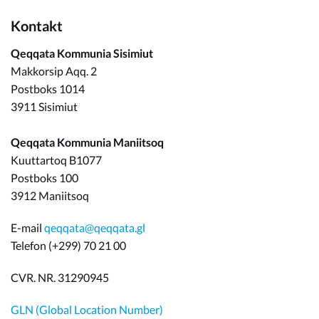
Kontakt
Qeqqata Kommunia Sisimiut
Makkorsip Aqq. 2
Postboks 1014
3911 Sisimiut
Qeqqata Kommunia Maniitsoq
Kuuttartoq B1077
Postboks 100
3912 Maniitsoq
E-mail
qeqqata@qeqqata.gl
Telefon (+299) 70 21 00
CVR. NR. 31290945
GLN (Global Location Number)