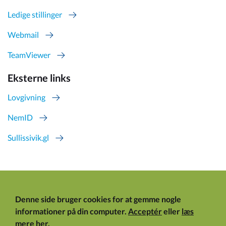
Ledige stillinger
Webmail
TeamViewer
Eksterne links
Lovgivning
NemID
Sullissivik.gl
Denne side bruger cookies for at gemme nogle
informationer på din computer.
Acceptér
eller
læs
mere her
.