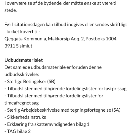
I overværelse af de bydende, der måtte ønske at være til
stede.
Før licitationsdagen kan tilbud indgives eller sendes skriftligt
i lukket kuvert til:
Qeqqata Kommunia, Makkorsip Aqq. 2, Postboks 1004,
3911 Sisimiut
Udbudsmaterialet
Det samlede udbudsmateriale er foruden denne
udbudsskrivelse:
- Særlige Betingelser (SB)
- Tilbudslister med tilhørende fordelingslister for fastprissag
- Tilbudslister med tilhørende fordelingslister for
timeafregnet sag
- Særlig Arbejdsbeskrivelse med tegningsfortegnelse (SA)
- Sikkerhedsinstruks
- Erklæring fra skattemyndigheden bilag 1
- TAG bilag 2