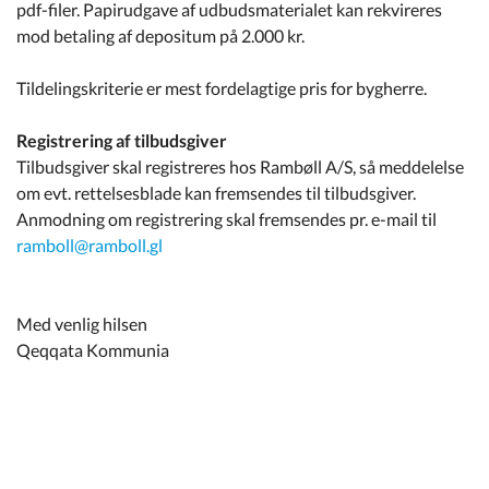
pdf-filer. Papirudgave af udbudsmaterialet kan rekvireres
mod betaling af depositum på 2.000 kr.
Tildelingskriterie er mest fordelagtige pris for bygherre.
Registrering af tilbudsgiver
Tilbudsgiver skal registreres hos Rambøll A/S, så meddelelse
om evt. rettelsesblade kan fremsendes til tilbudsgiver.
Anmodning om registrering skal fremsendes pr. e-mail til
ramboll@ramboll.gl
Med venlig hilsen
Qeqqata Kommunia