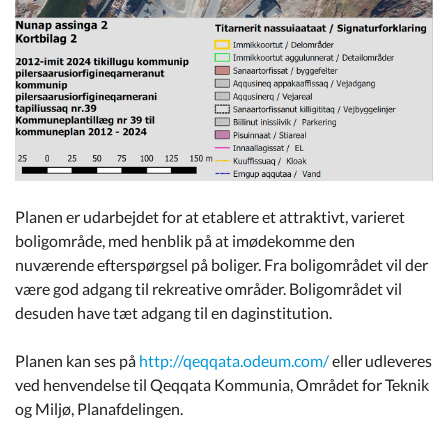
Planen er udarbejdet for at etablere et attraktivt, varieret
boligområde, med henblik på at imødekomme den
nuværende efterspørgsel på boliger. Fra boligområdet vil der
være god adgang til rekreative områder. Boligområdet vil
desuden have tæt adgang til en daginstitution.
Planen kan ses på
http://qeqqata.odeum.com/
eller udleveres
ved henvendelse til Qeqqata Kommunia, Området for Teknik
og Miljø, Planafdelingen.