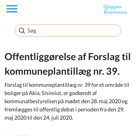
en
Borger
Erhverv
Offentliggørelse af Forslag til
kommuneplantillæg nr. 39.
Politik
Forslag til kommuneplantillæg nr. 39 for et område til
Turisme
boliger på Akia, Sisimiut, er godkendt af
kommunalbestyrelsen på mødet den 28. maj 2020 og
fremlægges til offentlig debat i perioden fra den 29.
maj 2020 til den 24. juli 2020.
Selvbetjening