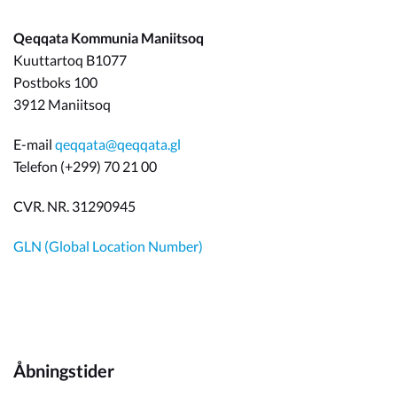
Qeqqata Kommunia Maniitsoq
Kuuttartoq B1077
Postboks 100
3912 Maniitsoq
E-mail
qeqqata@qeqqata.gl
Telefon (+299) 70 21 00
CVR. NR. 31290945
GLN (Global Location Number)
Åbningstider