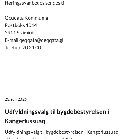
Høringssvar bedes sendes til:
Qeqqata Kommunia
Postboks 1014
3911 Sisimiut
E-mail qeqqata@qeqqata.gl
Telefon: 70 21 00
23. juli 2026
Udfyldningsvalg til bygdebestyrelsen i
Kangerlussuaq
Udfyldningsvalg til bygdebestyrelsen i Kangerlussuaq