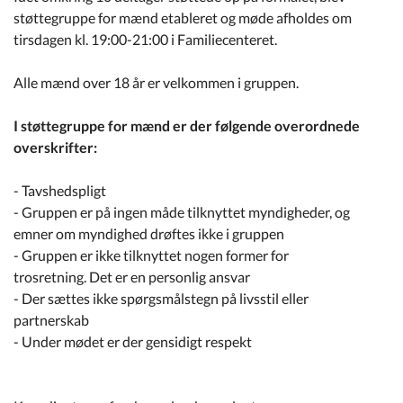
Kommuneplan
støttegruppe for mænd etableret og møde afholdes om
tirsdagen kl. 19:00-21:00 i Familiecenteret.
Om Kommunen
Alle mænd over 18 år er velkommen i gruppen.
I støttegruppe for mænd er der følgende overordnede
overskrifter:
- Tavshedspligt
- Gruppen er på ingen måde tilknyttet myndigheder, og
emner om myndighed drøftes ikke i gruppen
- Gruppen er ikke tilknyttet nogen former for
trosretning. Det er en personlig ansvar
- Der sættes ikke spørgsmålstegn på livsstil eller
partnerskab
- Under mødet er der gensidigt respekt