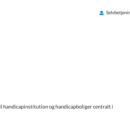
Selvbetjeni
 handicapinstitution og handicapboliger centralt i