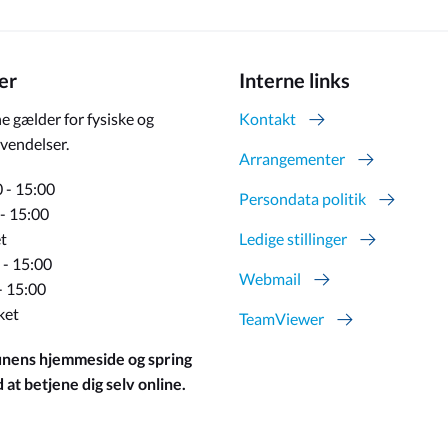
er
Interne links
e gælder for fysiske og
Kontakt
vendelser.
Arrangementer
 - 15:00
Persondata politik
 - 15:00
t
Ledige stillinger
 - 15:00
Webmail
- 15:00
ket
TeamViewer
ens hjemmeside og spring
at betjene dig selv online.